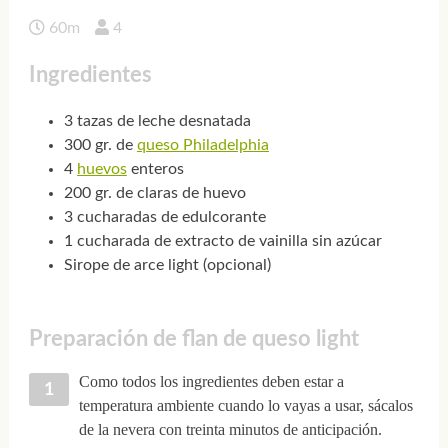
60m
4
Ingredientes
3 tazas de leche desnatada
300 gr. de
queso Philadelphia
4
huevos
enteros
200 gr. de claras de huevo
3 cucharadas de edulcorante
1 cucharada de extracto de vainilla sin azúcar
Sirope de arce light (opcional)
Preparación de flan de queso light
Como todos los ingredientes deben estar a
temperatura ambiente cuando lo vayas a usar, sácalos
de la nevera con treinta minutos de anticipación.