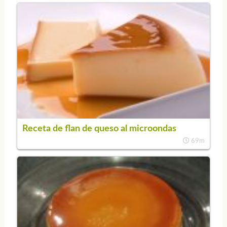
Receta de flan de queso al microondas
69m