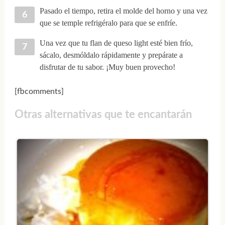
Pasado el tiempo, retira el molde del horno y una vez
que se temple refrigéralo para que se enfríe.
Una vez que tu flan de queso light esté bien frío,
sácalo, desmóldalo rápidamente y prepárate a
disfrutar de tu sabor. ¡Muy buen provecho!
[fbcomments]
Otras alternativas que te encantarán