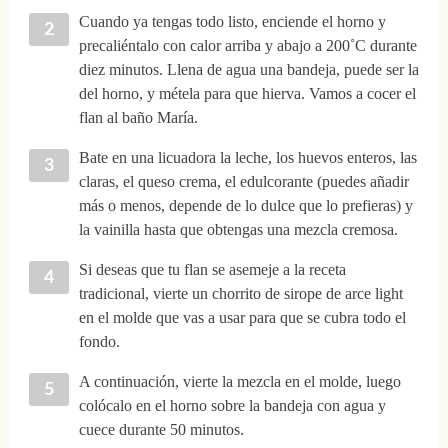
Cuando ya tengas todo listo, enciende el horno y
precaliéntalo con calor arriba y abajo a 200˚C durante
diez minutos. Llena de agua una bandeja, puede ser la
del horno, y métela para que hierva. Vamos a cocer el
flan al baño María.
Bate en una licuadora la leche, los huevos enteros, las
claras, el queso crema, el edulcorante (puedes añadir
más o menos, depende de lo dulce que lo prefieras) y
la vainilla hasta que obtengas una mezcla cremosa.
Si deseas que tu flan se asemeje a la receta
tradicional, vierte un chorrito de sirope de arce light
en el molde que vas a usar para que se cubra todo el
fondo.
A continuación, vierte la mezcla en el molde, luego
colócalo en el horno sobre la bandeja con agua y
cuece durante 50 minutos.