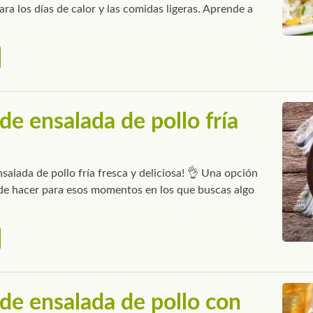
para los días de calor y las comidas ligeras. Aprende a
de ensalada de pollo fría
ensalada de pollo fría fresca y deliciosa! 👌 Una opción
a de hacer para esos momentos en los que buscas algo
de ensalada de pollo con