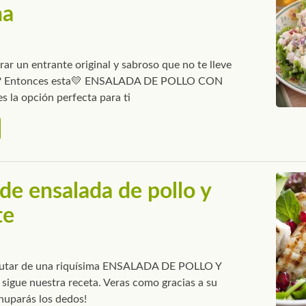
na
ar un entrante original y sabroso que no te lleve
? Entonces esta💛 ENSALADA DE POLLO CON
la opción perfecta para ti
de ensalada de pollo y
te
frutar de una riquísima ENSALADA DE POLLO Y
gue nuestra receta. Veras como gracias a su
chuparás los dedos!