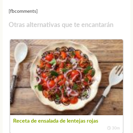
[fbcomments]
Otras alternativas que te encantarán
Receta de ensalada de lentejas rojas
30m