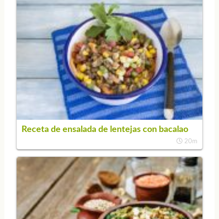
Receta de ensalada de lentejas con bacalao
20m