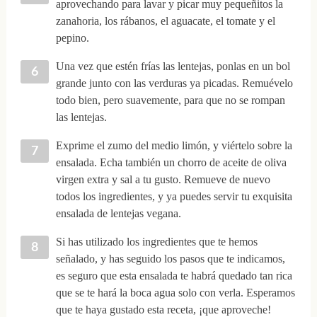
aprovechando para lavar y picar muy pequeñitos la
zanahoria, los rábanos, el aguacate, el tomate y el
pepino.
Una vez que estén frías las lentejas, ponlas en un bol
grande junto con las verduras ya picadas. Remuévelo
todo bien, pero suavemente, para que no se rompan
las lentejas.
Exprime el zumo del medio limón, y viértelo sobre la
ensalada. Echa también un chorro de aceite de oliva
virgen extra y sal a tu gusto. Remueve de nuevo
todos los ingredientes, y ya puedes servir tu exquisita
ensalada de lentejas vegana.
Si has utilizado los ingredientes que te hemos
señalado, y has seguido los pasos que te indicamos,
es seguro que esta ensalada te habrá quedado tan rica
que se te hará la boca agua solo con verla. Esperamos
que te haya gustado esta receta, ¡que aproveche!