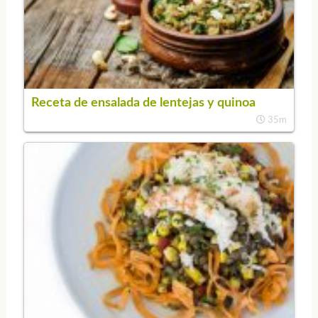
Receta de ensalada de lentejas y quinoa
35m