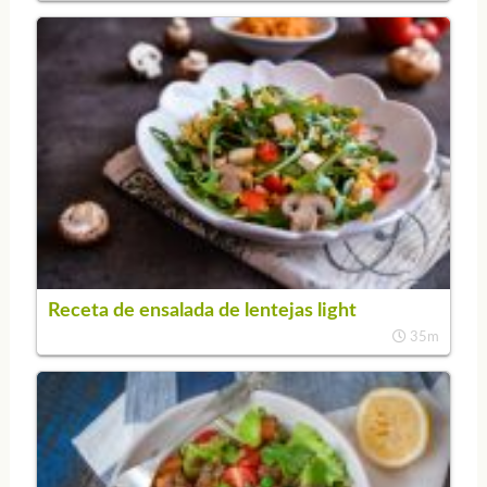
Receta de ensalada de lentejas light
35m