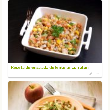
Receta de ensalada de lentejas con atún
30m