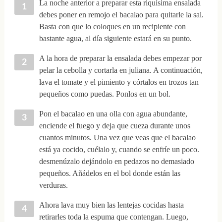
La noche anterior a preparar esta riquísima ensalada
debes poner en remojo el bacalao para quitarle la sal.
Basta con que lo coloques en un recipiente con
bastante agua, al día siguiente estará en su punto.
A la hora de preparar la ensalada debes empezar por
pelar la cebolla y cortarla en juliana. A continuación,
lava el tomate y el pimiento y córtalos en trozos tan
pequeños como puedas. Ponlos en un bol.
Pon el bacalao en una olla con agua abundante,
enciende el fuego y deja que cueza durante unos
cuantos minutos. Una vez que veas que el bacalao
está ya cocido, cuélalo y, cuando se enfríe un poco.
desmenúzalo dejándolo en pedazos no demasiado
pequeños. Añádelos en el bol donde están las
verduras.
Ahora lava muy bien las lentejas cocidas hasta
retirarles toda la espuma que contengan. Luego,