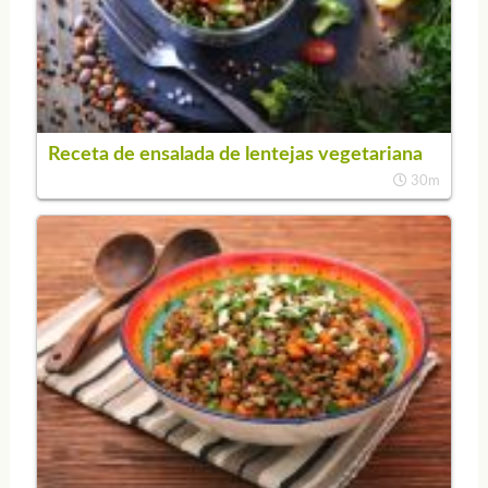
Receta de ensalada de lentejas vegetariana
30m