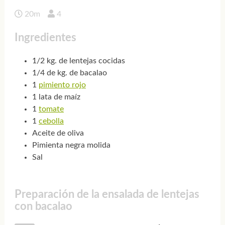
20m
4
Ingredientes
1/2 kg. de lentejas cocidas
1/4 de kg. de bacalao
1
pimiento rojo
1 lata de maíz
1
tomate
1
cebolla
Aceite de oliva
Pimienta negra molida
Sal
Preparación de la ensalada de lentejas
con bacalao