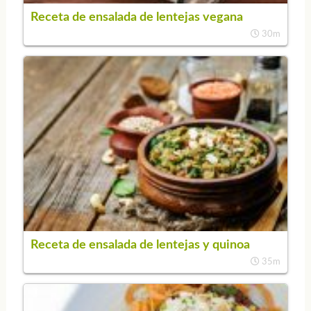
Receta de ensalada de lentejas vegana
30m
Receta de ensalada de lentejas y quinoa
35m