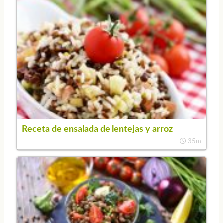
Receta de ensalada de lentejas y arroz
35m