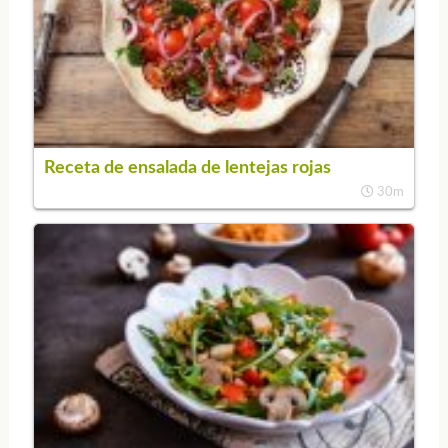
Receta de ensalada de lentejas rojas
30m