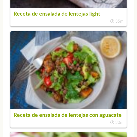
Receta de ensalada de lentejas light
35m
Receta de ensalada de lentejas con aguacate
30m