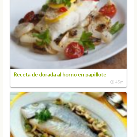
Receta de dorada al horno en papillote
45m