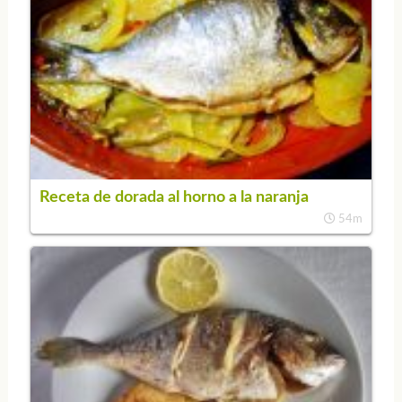
Receta de dorada al horno a la naranja
54m