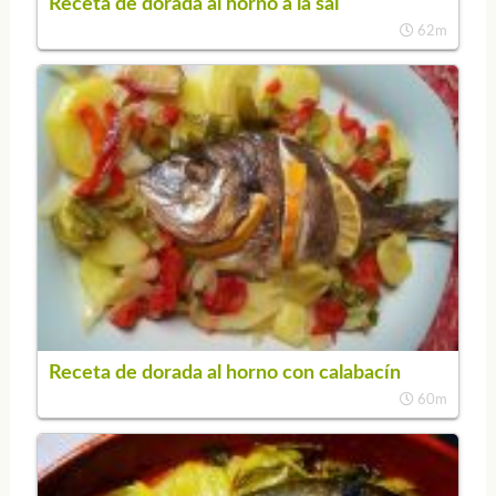
Receta de dorada al horno a la sal
62m
Receta de dorada al horno con calabacín
60m