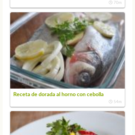
70m
Receta de dorada al horno con cebolla
54m