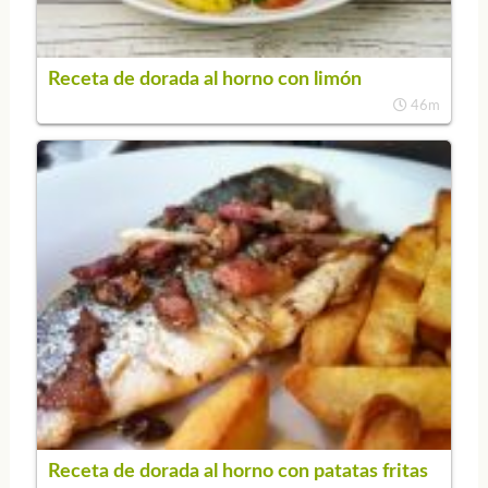
Receta de dorada al horno con limón
46m
Receta de dorada al horno con patatas fritas