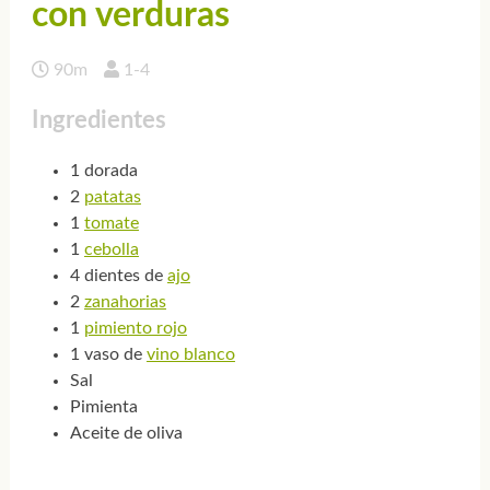
con verduras
90m
1-4
Ingredientes
1 dorada
2
patatas
1
tomate
1
cebolla
4 dientes de
ajo
2
zanahorias
1
pimiento rojo
1 vaso de
vino blanco
Sal
Pimienta
Aceite de oliva