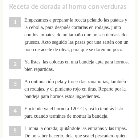
Receta de dorada al horno con verduras
Empezamos a preparar la receta pelando las patatas y
la cebolla, para después cortarlas en rodajas, junto
con los tomates, de un tamaño que no sea demasiado
gruesos. Acto seguido las pasas por una sartén con un
poco de aceite de oliva, para que se doren un poco.
Ya listas, las colocas en una bandeja apta para hornos,
bien repartidas.
A continuación pela y trocea las zanahorias, también
en rodajas, y el pimiento rojo en tiras. Reparte por la
bandeja para hornos estos ingredientes.
Enciende ya el horno a 120º C y así lo tendrás listo
para cuando termines de montar la bandeja.
Limpia la dorada, quitándole las entrañas y las tripas.
De no saber hacerlo, deja que sea el pescadero quien