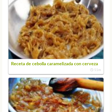
Receta de cebolla caramelizada con cerveza
51m