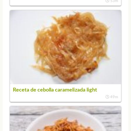
53m
Receta de cebolla caramelizada light
49m