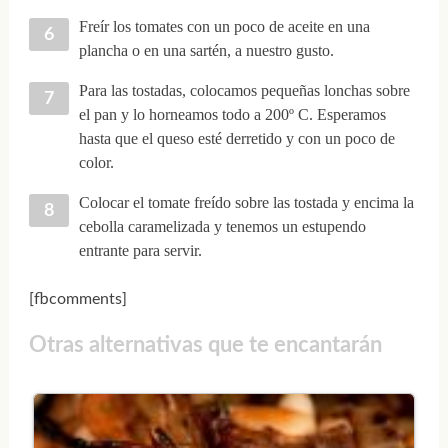
Freír los tomates con un poco de aceite en una
plancha o en una sartén, a nuestro gusto.
Para las tostadas, colocamos pequeñas lonchas sobre
el pan y lo horneamos todo a 200º C. Esperamos
hasta que el queso esté derretido y con un poco de
color.
Colocar el tomate freído sobre las tostada y encima la
cebolla caramelizada y tenemos un estupendo
entrante para servir.
[fbcomments]
Otras alternativas que te encantarán