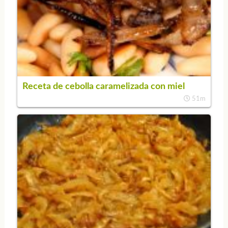
Receta de cebolla caramelizada con miel
51m