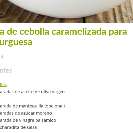
a de cebolla caramelizada para
urguesa
4
ntes
llas
aradas de aceite de oliva virgen
arada de mantequilla (opcional)
aradas de azúcar moreno
arada de vinagre balsámico
charadita de salsa