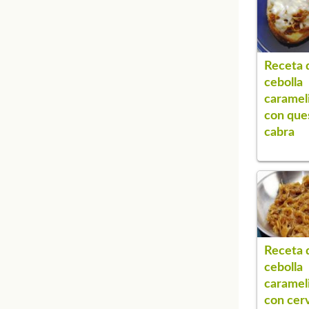
Receta 
cebolla
caramel
con que
cabra
Receta 
cebolla
caramel
con cer