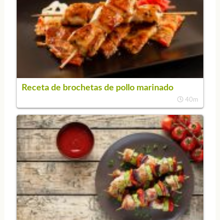
Receta de brochetas de pollo marinado
40m