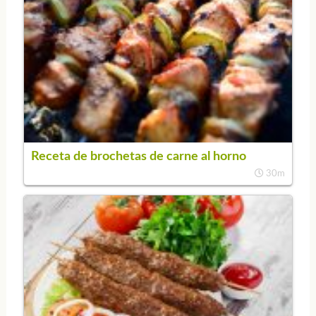
Receta de brochetas de carne al horno
30m