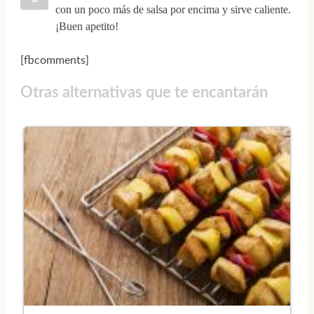
con un poco más de salsa por encima y sirve caliente.
¡Buen apetito!
[fbcomments]
Otras alternativas que te encantarán