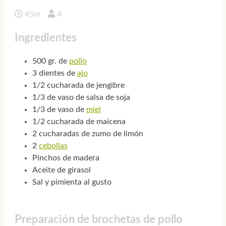
45m
4
Ingredientes
500 gr. de
pollo
3 dientes de
ajo
1/2 cucharada de jengibre
1/3 de vaso de salsa de soja
1/3 de vaso de
miel
1/2 cucharada de maicena
2 cucharadas de zumo de limón
2
cebollas
Pinchos de madera
Aceite de girasol
Sal y pimienta al gusto
Preparación de brochetas de pollo