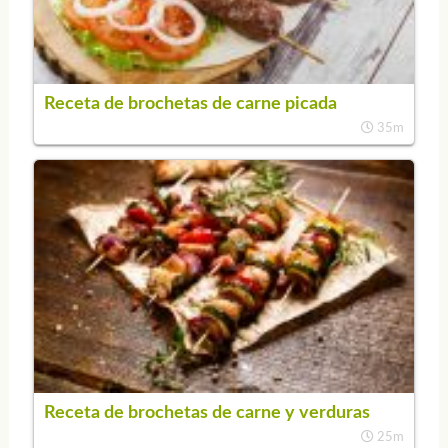
Receta de brochetas de carne picada
35m
Receta de brochetas de carne y verduras
25m