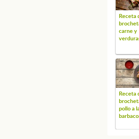
Receta 
brochet
carne y
verdura
Receta 
brochet
pollo a l
barbaco