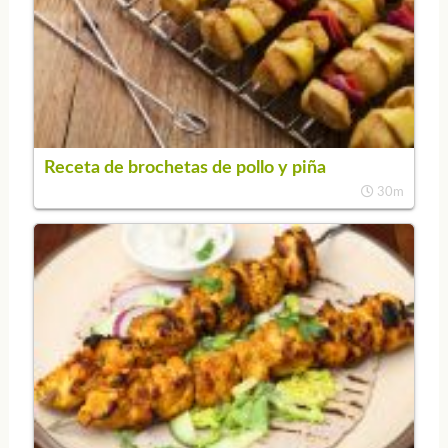
Receta de brochetas de pollo y piña
30m