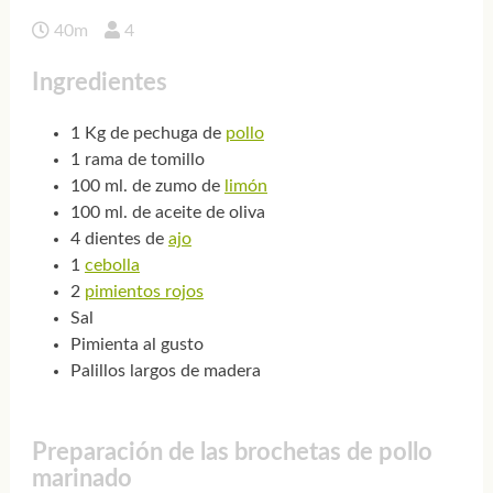
40m
4
Ingredientes
1 Kg de pechuga de
pollo
1 rama de tomillo
100 ml. de zumo de
limón
100 ml. de aceite de oliva
4 dientes de
ajo
1
cebolla
2
pimientos rojos
Sal
Pimienta al gusto
Palillos largos de madera
Preparación de las brochetas de pollo
marinado