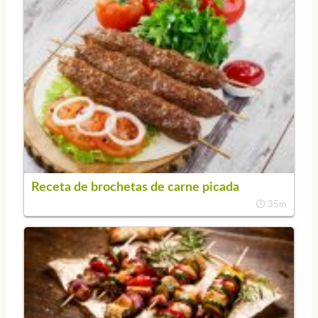
Receta de brochetas de carne picada
35m