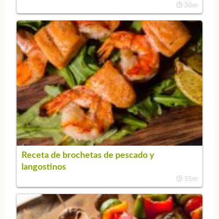
30m
Receta de brochetas de pescado y
langostinos
35m