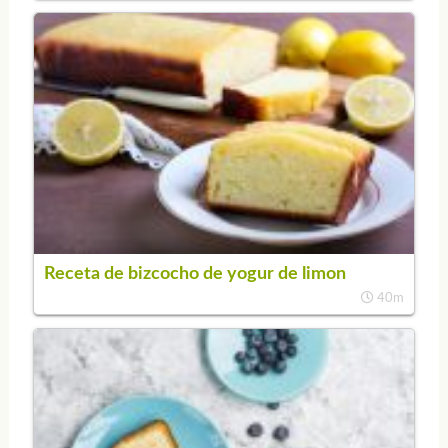
Receta de bizcocho de yogur de limon
40m