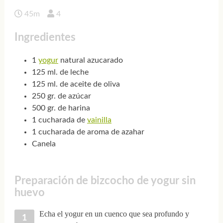
45m
4
Ingredientes
1
yogur
natural azucarado
125 ml. de leche
125 ml. de aceite de oliva
250 gr. de azúcar
500 gr. de harina
1 cucharada de
vainilla
1 cucharada de aroma de azahar
Canela
Preparación de bizcocho de yogur sin
huevo
Echa el yogur en un cuenco que sea profundo y