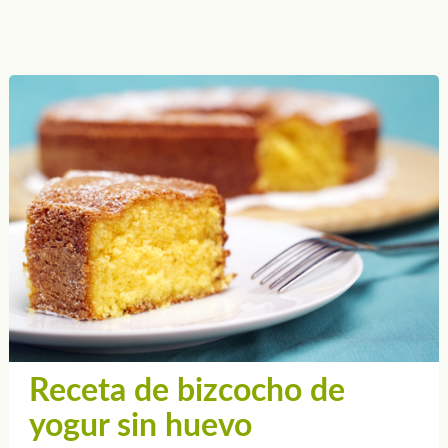
Receta de bizcocho de
yogur sin huevo