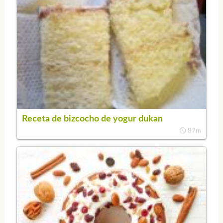
Receta de bizcocho de yogur dukan
87m