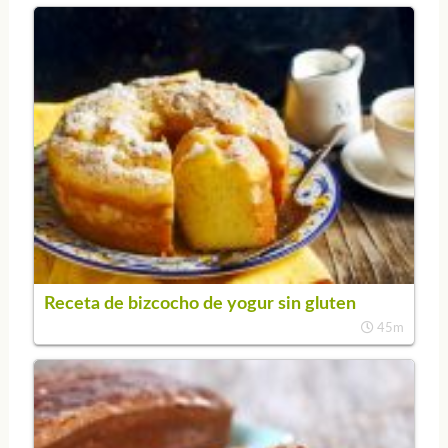
Receta de bizcocho de yogur sin gluten
45m