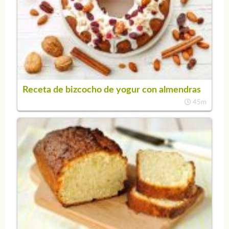
Receta de bizcocho de yogur con almendras
45m