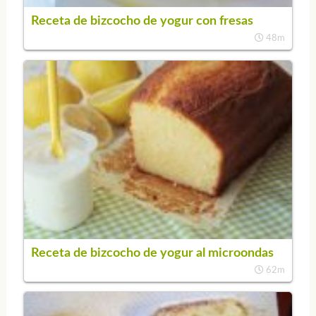
Receta de bizcocho de yogur con fresas
48m
Receta de bizcocho de yogur al microondas
62m