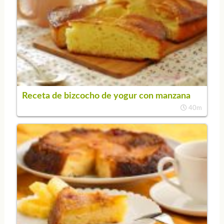
Receta de bizcocho de yogur con manzana
40m