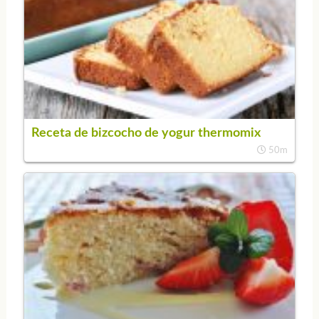
Receta de bizcocho de yogur thermomix
50m