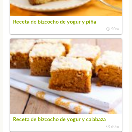
Receta de bizcocho de yogur y piña
50m
Receta de bizcocho de yogur y calabaza
60m