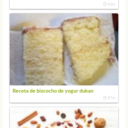
62m
Receta de bizcocho de yogur dukan
87m