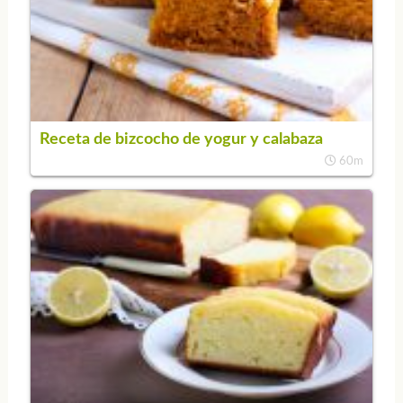
Receta de bizcocho de yogur y calabaza
60m