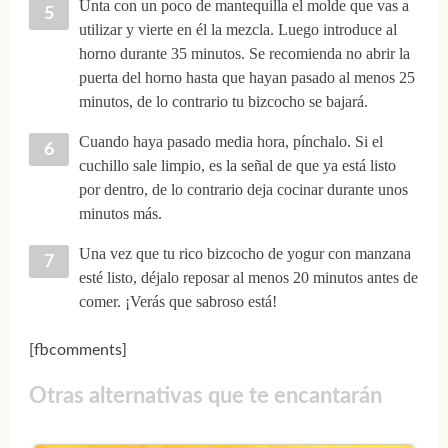
Unta con un poco de mantequilla el molde que vas a
utilizar y vierte en él la mezcla. Luego introduce al
horno durante 35 minutos. Se recomienda no abrir la
puerta del horno hasta que hayan pasado al menos 25
minutos, de lo contrario tu bizcocho se bajará.
Cuando haya pasado media hora, pínchalo. Si el
cuchillo sale limpio, es la señal de que ya está listo
por dentro, de lo contrario deja cocinar durante unos
minutos más.
Una vez que tu rico bizcocho de yogur con manzana
esté listo, déjalo reposar al menos 20 minutos antes de
comer. ¡Verás que sabroso está!
[fbcomments]
Otras alternativas que te encantarán