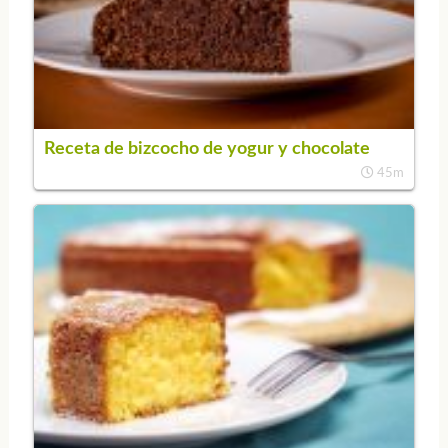
Receta de bizcocho de yogur y chocolate
45m