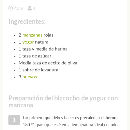
40m
4
Ingredientes:
2
manzanas
rojas
1
yogur
natural
1 taza y media de harina
1 taza de azúcar
Media taza de aceite de oliva
1 sobre de levadura
3
huevos
Preparación del bizcocho de yogur con
manzana
Lo primero que debes hacer es precalentar el horno a
180 ºC para que esté en la temperatura ideal cuando