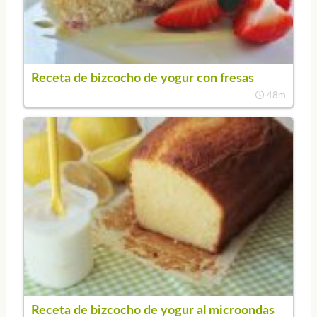
Receta de bizcocho de yogur con fresas
48m
Receta de bizcocho de yogur al microondas