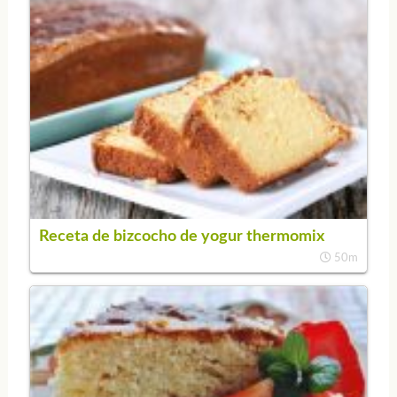
Receta de bizcocho de yogur thermomix
50m