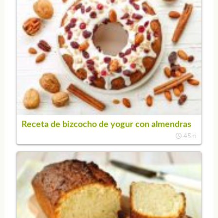
Receta de bizcocho de yogur con almendras
45m