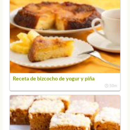
Receta de bizcocho de yogur y piña
50m