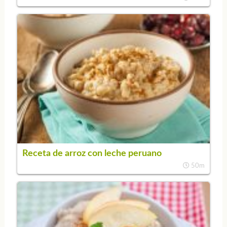
Receta de arroz con leche peruano
50m