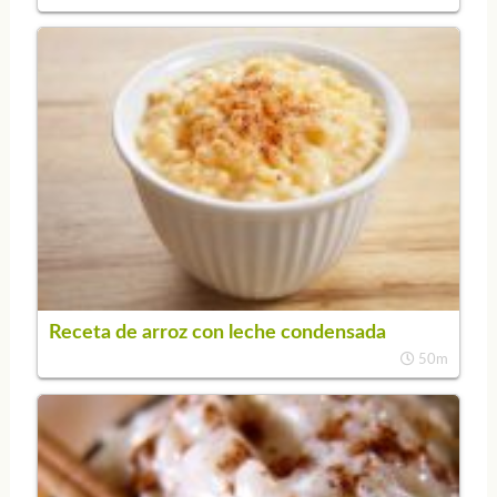
Receta de arroz con leche condensada
50m