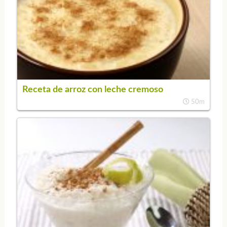
Receta de arroz con leche cremoso
50m