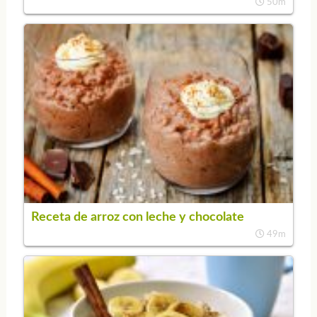
50m
Receta de arroz con leche y chocolate
49m