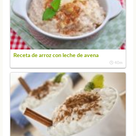
Receta de arroz con leche de avena
40m