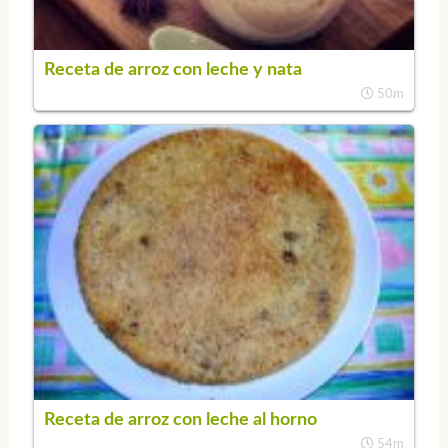
Receta de arroz con leche y nata
50m
Receta de arroz con leche al horno
54m