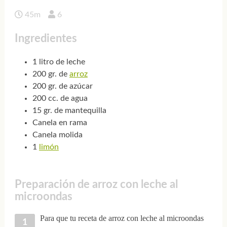
45m
6
Ingredientes
1 litro de leche
200 gr. de
arroz
200 gr. de azúcar
200 cc. de agua
15 gr. de mantequilla
Canela en rama
Canela molida
1
limón
Preparación de arroz con leche al
microondas
Para que tu receta de arroz con leche al microondas