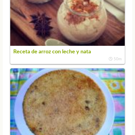
Receta de arroz con leche y nata
50m