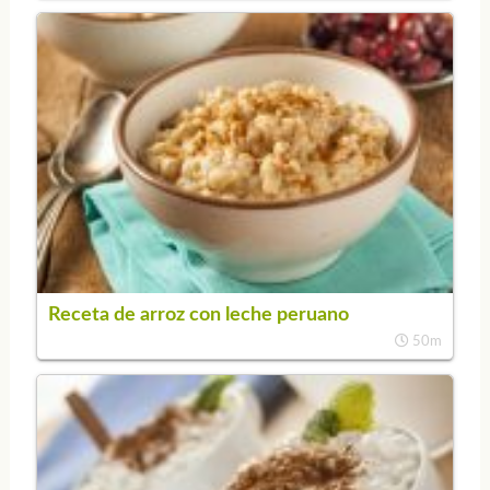
Receta de arroz con leche peruano
50m