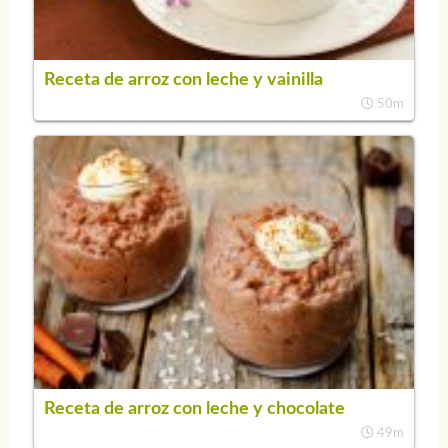
Receta de arroz con leche y vainilla
50m
Receta de arroz con leche y chocolate
49m