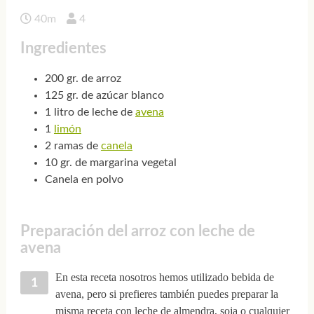
40m
4
Ingredientes
200 gr. de arroz
125 gr. de azúcar blanco
1 litro de leche de
avena
1
limón
2 ramas de
canela
10 gr. de margarina vegetal
Canela en polvo
Preparación del arroz con leche de
avena
En esta receta nosotros hemos utilizado bebida de
avena, pero si prefieres también puedes preparar la
misma receta con leche de almendra, soja o cualquier