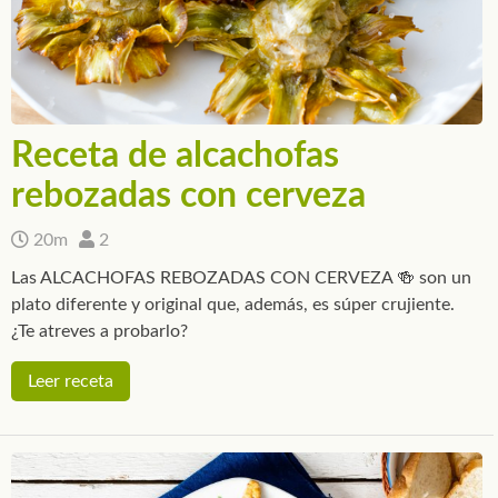
Receta de alcachofas
rebozadas con cerveza
20m
2
Las ALCACHOFAS REBOZADAS CON CERVEZA 🍻 son un
plato diferente y original que, además, es súper crujiente.
¿Te atreves a probarlo?
Leer receta