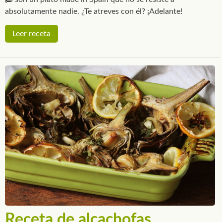
absolutamente nadie. ¿Te atreves con él? ¡Adelante!
Leer receta
Receta de alcachofas