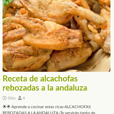
Receta de alcachofas
rebozadas a la andaluza
50m
4
🌟🌟 Aprende a cocinar estas ricas ALCACHOFAS
REBOZADAS A LA ANDALUZA ¡Te servirán tanto de