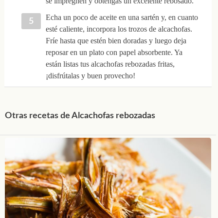
se impregnen y obtengas un excelente rebosado.
Echa un poco de aceite en una sartén y, en cuanto
esté caliente, incorpora los trozos de alcachofas.
Fríe hasta que estén bien doradas y luego deja
reposar en un plato con papel absorbente. Ya
están listas tus alcachofas rebozadas fritas,
¡disfrútalas y buen provecho!
Otras recetas de Alcachofas rebozadas