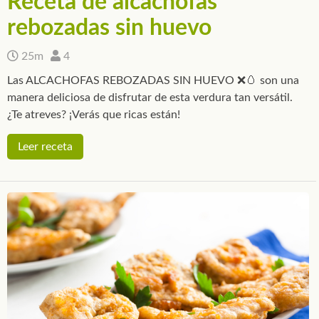
Receta de alcachofas
rebozadas sin huevo
25m
4
Las ALCACHOFAS REBOZADAS SIN HUEVO ❌🥚 son una
manera deliciosa de disfrutar de esta verdura tan versátil.
¿Te atreves? ¡Verás que ricas están!
Leer receta