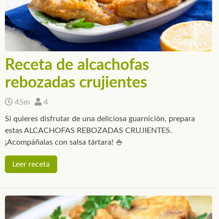
Receta de alcachofas
rebozadas crujientes
45m
4
Si quieres disfrutar de una deliciosa guarnición, prepara
estas ALCACHOFAS REBOZADAS CRUJIENTES.
¡Acompáñalas con salsa tártara! 🍚
Leer receta