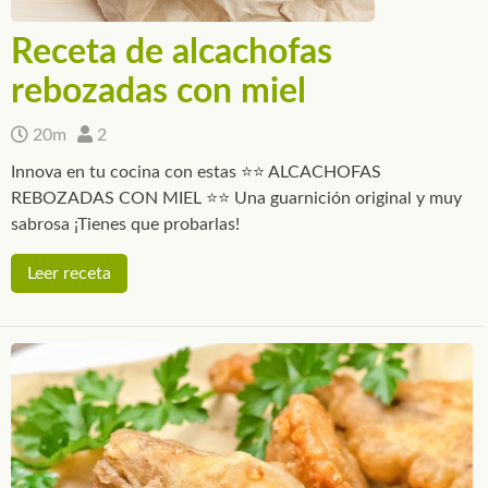
Receta de alcachofas
rebozadas con miel
20m
2
Innova en tu cocina con estas ⭐⭐ ALCACHOFAS
REBOZADAS CON MIEL ⭐⭐ Una guarnición original y muy
sabrosa ¡Tienes que probarlas!
Leer receta