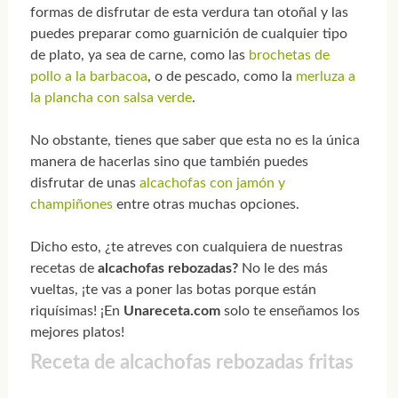
formas de disfrutar de esta verdura tan otoñal y las
puedes preparar como guarnición de cualquier tipo
de plato, ya sea de carne, como las
brochetas de
pollo a la barbacoa
, o de pescado, como la
merluza a
la plancha con salsa verde
.
No obstante, tienes que saber que esta no es la única
manera de hacerlas sino que también puedes
disfrutar de unas
alcachofas con jamón y
champiñones
entre otras muchas opciones.
Dicho esto, ¿te atreves con cualquiera de nuestras
recetas de
alcachofas rebozadas?
No le des más
vueltas, ¡te vas a poner las botas porque están
riquísimas! ¡En
Unareceta.com
solo te enseñamos los
mejores platos!
Receta de alcachofas rebozadas fritas