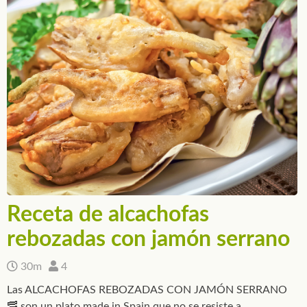
Receta de alcachofas
rebozadas con jamón serrano
30m
4
Las ALCACHOFAS REBOZADAS CON JAMÓN SERRANO
🥓 son un plato made in Spain que no se resiste a