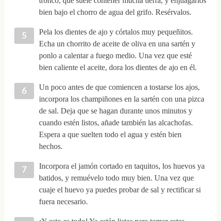
tronco, que suele contener mucha tierra, y enjuagarlos
bien bajo el chorro de agua del grifo. Resérvalos.
Pela los dientes de ajo y córtalos muy pequeñitos.
Echa un chorrito de aceite de oliva en una sartén y
ponlo a calentar a fuego medio. Una vez que esté
bien caliente el aceite, dora los dientes de ajo en él.
Un poco antes de que comiencen a tostarse los ajos,
incorpora los champiñones en la sartén con una pizca
de sal. Deja que se hagan durante unos minutos y
cuando estén listos, añade también las alcachofas.
Espera a que suelten todo el agua y estén bien
hechos.
Incorpora el jamón cortado en taquitos, los huevos ya
batidos, y remuévelo todo muy bien. Una vez que
cuaje el huevo ya puedes probar de sal y rectificar si
fuera necesario.