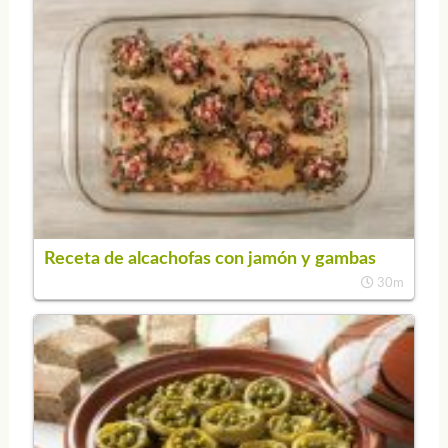
Receta de alcachofas con jamón y gambas
30m