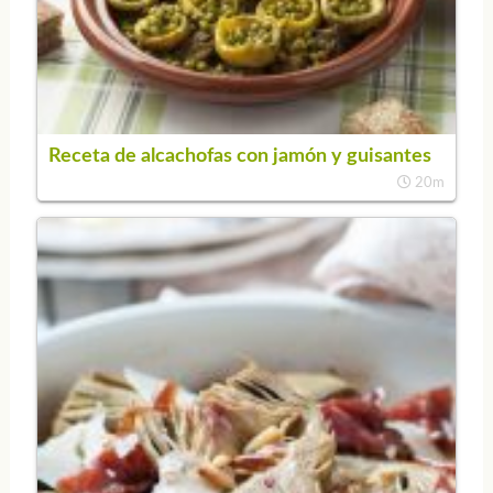
Receta de alcachofas con jamón y guisantes
20m