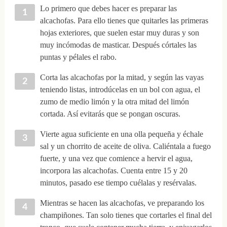
Lo primero que debes hacer es preparar las
alcachofas. Para ello tienes que quitarles las primeras
hojas exteriores, que suelen estar muy duras y son
muy incómodas de masticar. Después córtales las
puntas y pélales el rabo.
Corta las alcachofas por la mitad, y según las vayas
teniendo listas, introdúcelas en un bol con agua, el
zumo de medio limón y la otra mitad del limón
cortada. Así evitarás que se pongan oscuras.
Vierte agua suficiente en una olla pequeña y échale
sal y un chorrito de aceite de oliva. Caliéntala a fuego
fuerte, y una vez que comience a hervir el agua,
incorpora las alcachofas. Cuenta entre 15 y 20
minutos, pasado ese tiempo cuélalas y resérvalas.
Mientras se hacen las alcachofas, ve preparando los
champiñones. Tan solo tienes que cortarles el final del