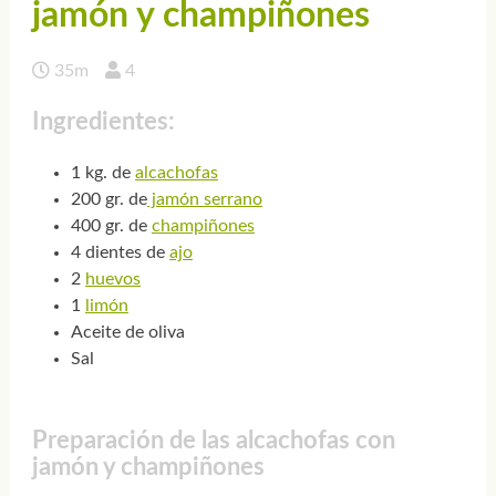
jamón y champiñones
35m
4
Ingredientes:
1 kg. de
alcachofas
200 gr. de
jamón serrano
400 gr. de
champiñones
4 dientes de
ajo
2
huevos
1
limón
Aceite de oliva
Sal
Preparación de las alcachofas con
jamón y champiñones