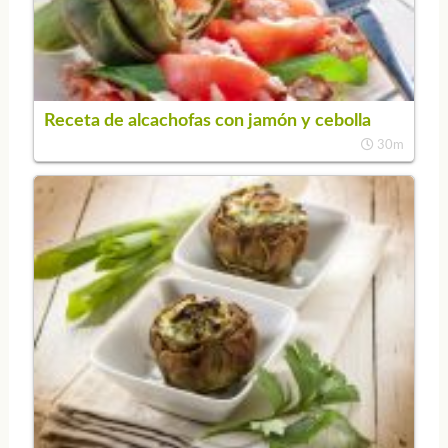
Receta de alcachofas con jamón y cebolla
30m