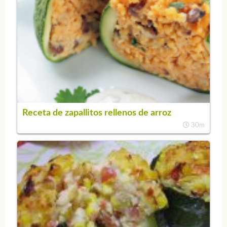
Receta de zapallitos rellenos de arroz
30m