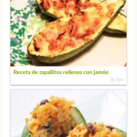
Receta de zapallitos rellenos con jamón
76m