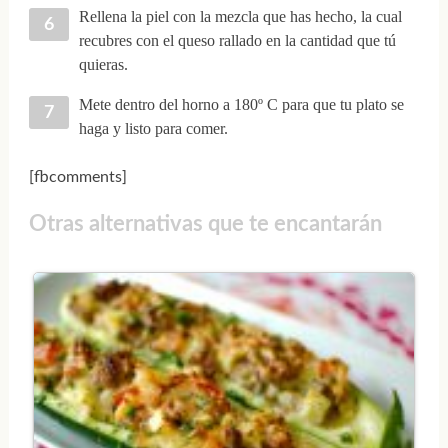
Rellena la piel con la mezcla que has hecho, la cual
recubres con el queso rallado en la cantidad que tú
quieras.
Mete dentro del horno a 180º C para que tu plato se
haga y listo para comer.
[fbcomments]
Otras alternativas que te encantarán