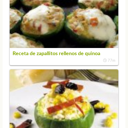
Receta de zapallitos rellenos de quinoa
77m