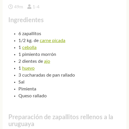
49m
1-4
Ingredientes
6 zapallitos
1/2 kg. de
carne picada
1
cebolla
1 pimiento morrón
2 dientes de
ajo
1
huevo
3 cucharadas de pan rallado
Sal
Pimienta
Queso rallado
Preparación de zapallitos rellenos a la
uruguaya