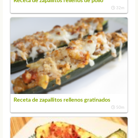
Receta de zapallitos rellenos de pollo
32m
Receta de zapallitos rellenos gratinados
50m