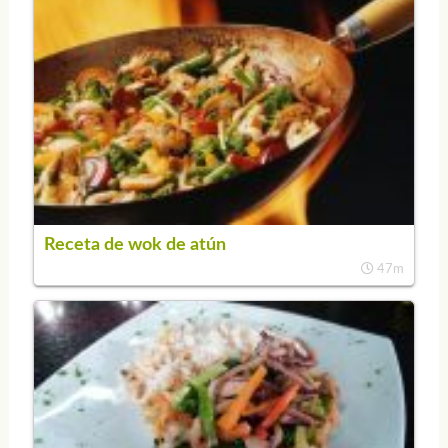
Receta de wok de atún
47m