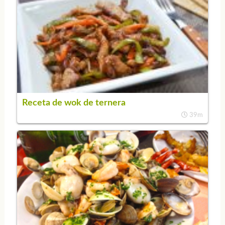
Receta de wok de ternera
39m