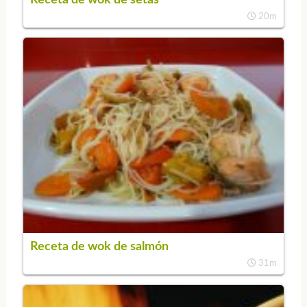
20m
Receta de wok de salmón
31m