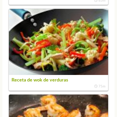
83m
Receta de wok de verduras
75m