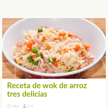
Receta de wok de arroz
tres delicias
78m
1-4