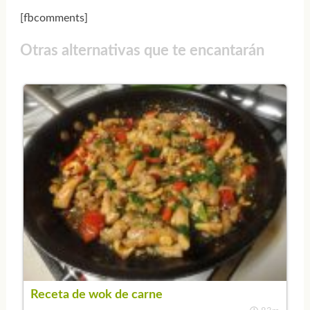
[fbcomments]
Otras alternativas que te encantarán
Receta de wok de carne