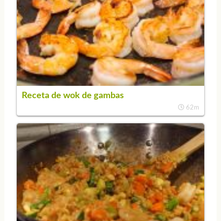
Receta de wok de gambas
62m