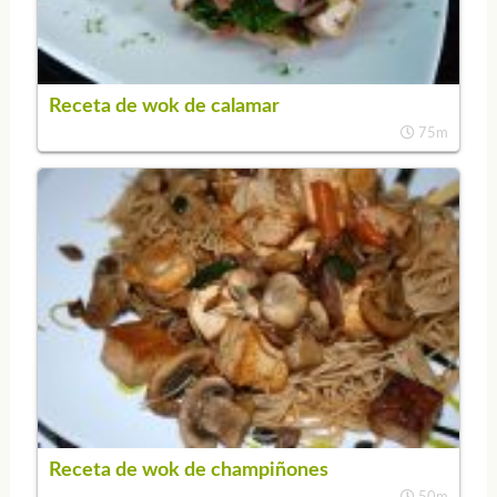
Receta de wok de calamar
75m
Receta de wok de champiñones