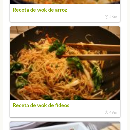
Receta de wok de arroz
46m
Receta de wok de fideos
49m