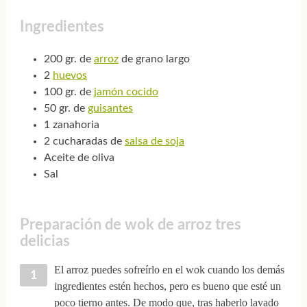
Ingredientes
200 gr. de
arroz
de grano largo
2
huevos
100 gr. de
jamón cocido
50 gr. de
guisantes
1 zanahoria
2 cucharadas de
salsa de soja
Aceite de oliva
Sal
Preparación de wok de arroz tres
delicias
El arroz puedes sofreírlo en el wok cuando los demás
ingredientes estén hechos, pero es bueno que esté un
poco tierno antes. De modo que, tras haberlo lavado