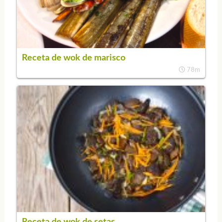
Receta de wok de marisco
78m
Receta de wok de setas