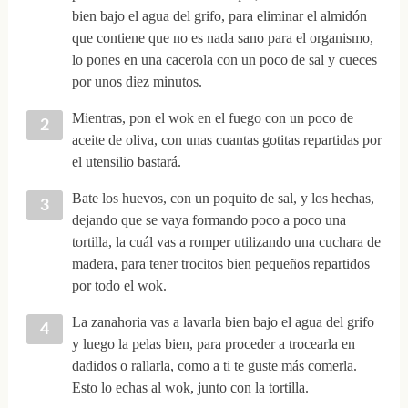
bien bajo el agua del grifo, para eliminar el almidón
que contiene que no es nada sano para el organismo,
lo pones en una cacerola con un poco de sal y cueces
por unos diez minutos.
Mientras, pon el wok en el fuego con un poco de
aceite de oliva, con unas cuantas gotitas repartidas por
el utensilio bastará.
Bate los huevos, con un poquito de sal, y los hechas,
dejando que se vaya formando poco a poco una
tortilla, la cuál vas a romper utilizando una cuchara de
madera, para tener trocitos bien pequeños repartidos
por todo el wok.
La zanahoria vas a lavarla bien bajo el agua del grifo
y luego la pelas bien, para proceder a trocearla en
dadidos o rallarla, como a ti te guste más comerla.
Esto lo echas al wok, junto con la tortilla.