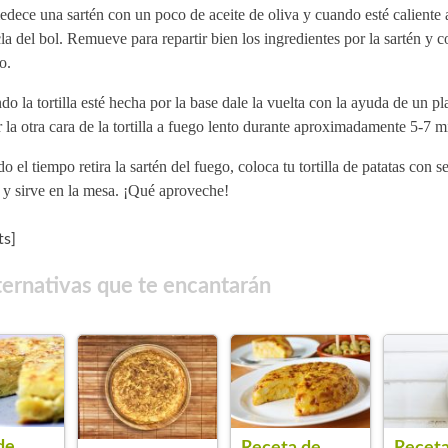
ece una sartén con un poco de aceite de oliva y cuando esté caliente 
a del bol. Remueve para repartir bien los ingredientes por la sartén y c
o.
o la tortilla esté hecha por la base dale la vuelta con la ayuda de un pl
 la otra cara de la tortilla a fuego lento durante aproximadamente 5-7 
o el tiempo retira la sartén del fuego, coloca tu tortilla de patatas con s
 y sirve en la mesa. ¡Qué aproveche!
s]
ternativas que te encantarán
de
Receta de
Receta