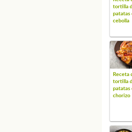
tortilla 
patatas
cebolla
Receta 
tortilla 
patatas
chorizo