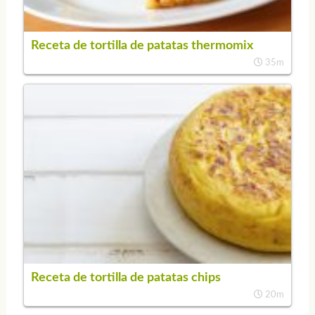
Receta de tortilla de patatas thermomix
35m
Receta de tortilla de patatas chips
20m