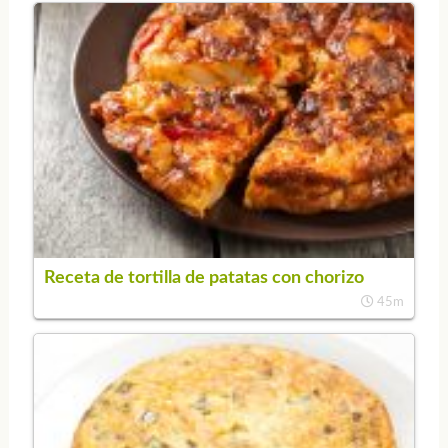
Receta de tortilla de patatas con chorizo
45m