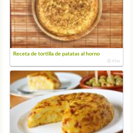
Receta de tortilla de patatas al horno
45m