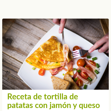
Receta de tortilla de
patatas con jamón y queso