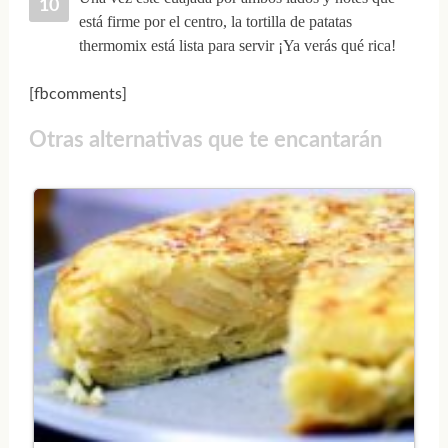
está firme por el centro, la tortilla de patatas
thermomix está lista para servir ¡Ya verás qué rica!
[fbcomments]
Otras alternativas que te encantarán