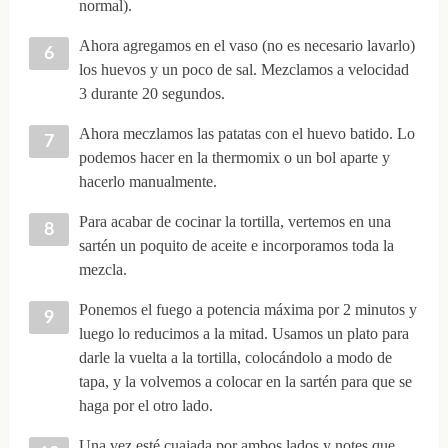
normal).
Ahora agregamos en el vaso (no es necesario lavarlo)
los huevos y un poco de sal. Mezclamos a velocidad
3 durante 20 segundos.
Ahora meczlamos las patatas con el huevo batido. Lo
podemos hacer en la thermomix o un bol aparte y
hacerlo manualmente.
Para acabar de cocinar la tortilla, vertemos en una
sartén un poquito de aceite e incorporamos toda la
mezcla.
Ponemos el fuego a potencia máxima por 2 minutos y
luego lo reducimos a la mitad. Usamos un plato para
darle la vuelta a la tortilla, colocándolo a modo de
tapa, y la volvemos a colocar en la sartén para que se
haga por el otro lado.
Una vez esté cuajada por ambos lados y notes que