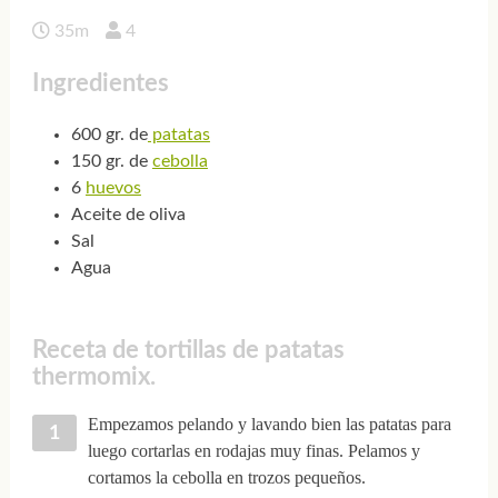
35m
4
Ingredientes
600 gr. de
patatas
150 gr. de
cebolla
6
huevos
Aceite de oliva
Sal
Agua
Receta de tortillas de patatas
thermomix.
Empezamos pelando y lavando bien las patatas para
luego cortarlas en rodajas muy finas. Pelamos y
cortamos la cebolla en trozos pequeños.