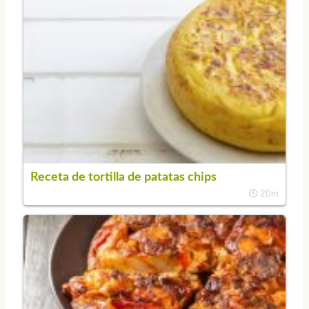
Receta de tortilla de patatas chips
20m