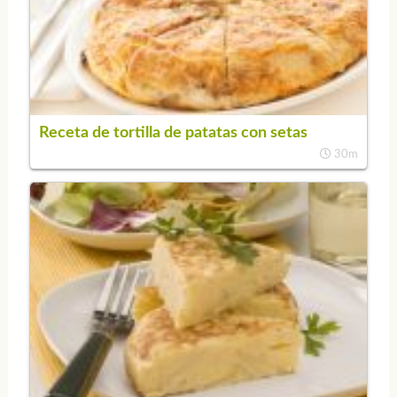
Receta de tortilla de patatas con setas
30m