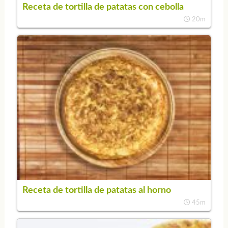
Receta de tortilla de patatas con cebolla
20m
Receta de tortilla de patatas al horno
45m