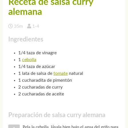
Receta de salsa curry
alemana
35m
1-4
Ingredientes
1/4 taza de vinagre
1
cebolla
1/4 taza de azúcar
1 lata de salsa de
tomate
natural
1 cucharadita de pimentón
2 cucharadas de curry
2 cucharadas de aceite
Preparación de salsa curry alemana
Pela la cebolla, lávala bien bajo el agua del grifo para