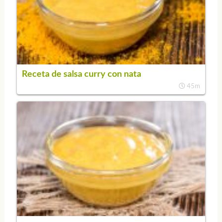
Receta de salsa curry con nata
45m