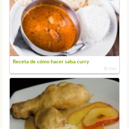
Receta de cómo hacer salsa curry
15m