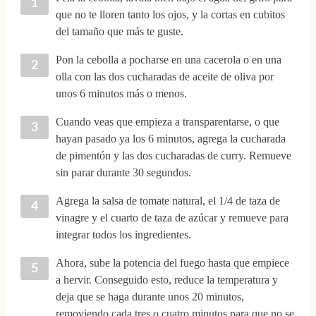
que no te lloren tanto los ojos, y la cortas en cubitos
del tamaño que más te guste.
Pon la cebolla a pocharse en una cacerola o en una
olla con las dos cucharadas de aceite de oliva por
unos 6 minutos más o menos.
Cuando veas que empieza a transparentarse, o que
hayan pasado ya los 6 minutos, agrega la cucharada
de pimentón y las dos cucharadas de curry. Remueve
sin parar durante 30 segundos.
Agrega la salsa de tomate natural, el 1/4 de taza de
vinagre y el cuarto de taza de azúcar y remueve para
integrar todos los ingredientes.
Ahora, sube la potencia del fuego hasta que empiece
a hervir. Conseguido esto, reduce la temperatura y
deja que se haga durante unos 20 minutos,
removiendo cada tres o cuatro minutos para que no se