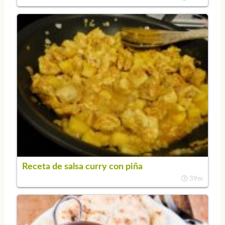
Receta de salsa curry con piña
39m