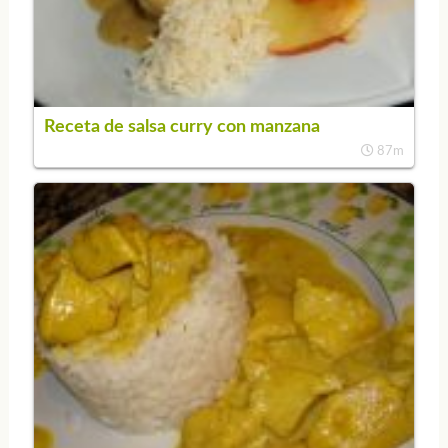
Receta de salsa curry con manzana
87m