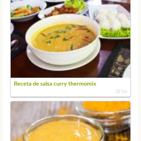
Receta de salsa curry thermomix
5m