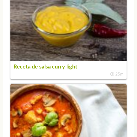
Receta de salsa curry light
25m