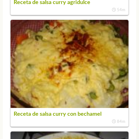
Receta de salsa curry agridulce
54m
Receta de salsa curry con bechamel
84m