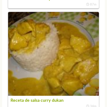
87m
Receta de salsa curry dukan
34m