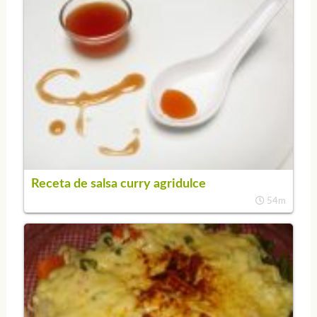
Receta de salsa curry agridulce
54m