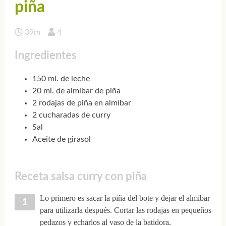
piña
39m
4
Ingredientes
150 ml. de leche
20 ml. de almíbar de piña
2 rodajas de piña en almíbar
2 cucharadas de curry
Sal
Aceite de girasol
Receta salsa curry con piña
Lo primero es sacar la piña del bote y dejar el almíbar
para utilizarla después. Cortar las rodajas en pequeños
pedazos y echarlos al vaso de la batidora.