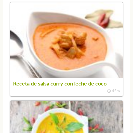
Receta de salsa curry con leche de coco
45m