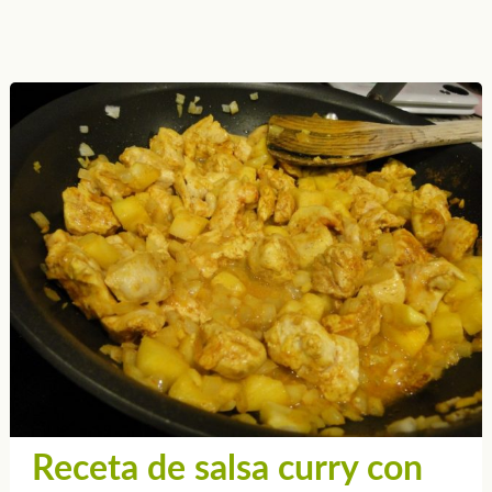
Receta de salsa curry con