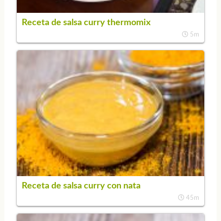
Receta de salsa curry thermomix
5m
Receta de salsa curry con nata
45m