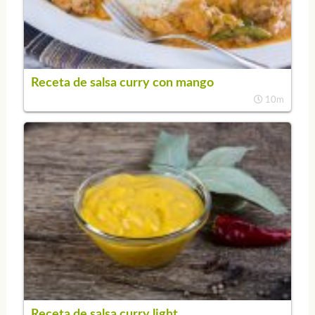
Receta de salsa curry con mango
10m
Receta de salsa curry light