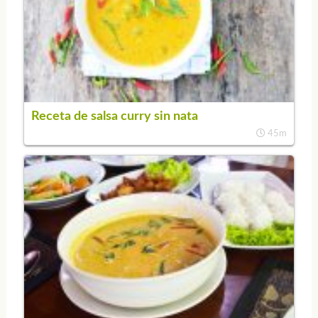
Receta de salsa curry sin nata
45m