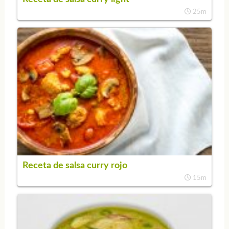
25m
Receta de salsa curry rojo
15m