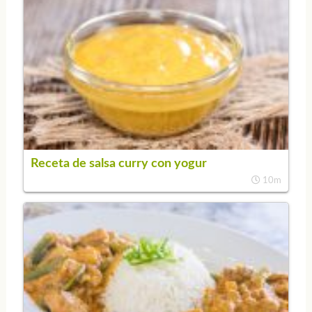
Receta de salsa curry con yogur
10m