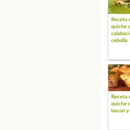
Receta 
quiche 
calabac
cebolla
Receta 
quiche 
bacon y