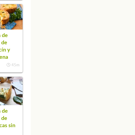
 de
 de
cín y
jena
45m
 de
 de
cas sin