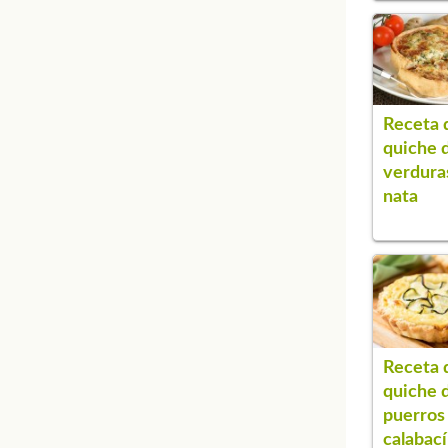
Receta 
quiche 
verdura
nata
Receta 
quiche 
puerros
calabac