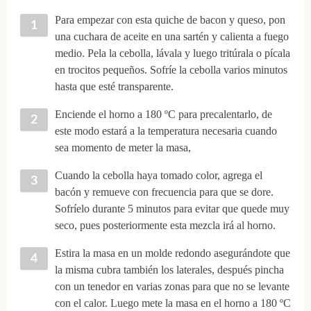
Para empezar con esta quiche de bacon y queso, pon
una cuchara de aceite en una sartén y calienta a fuego
medio. Pela la cebolla, lávala y luego tritúrala o pícala
en trocitos pequeños. Sofríe la cebolla varios minutos
hasta que esté transparente.
Enciende el horno a 180 ºC para precalentarlo, de
este modo estará a la temperatura necesaria cuando
sea momento de meter la masa,
Cuando la cebolla haya tomado color, agrega el
bacón y remueve con frecuencia para que se dore.
Sofríelo durante 5 minutos para evitar que quede muy
seco, pues posteriormente esta mezcla irá al horno.
Estira la masa en un molde redondo asegurándote que
la misma cubra también los laterales, después pincha
con un tenedor en varias zonas para que no se levante
con el calor. Luego mete la masa en el horno a 180 ºC