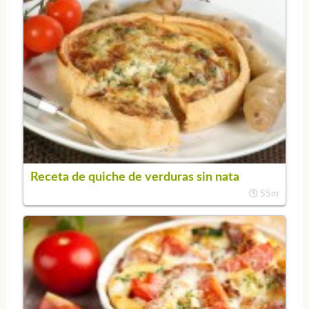
Receta de quiche de verduras sin nata
55m