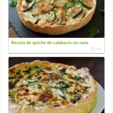
Receta de quiche de calabacín sin nata
50m