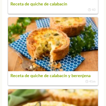
Receta de quiche de calabacín
40
Receta de quiche de calabacín y berenjena
45m