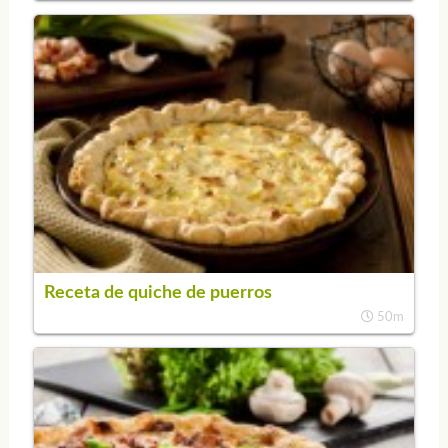
Receta de quiche de puerros
50m