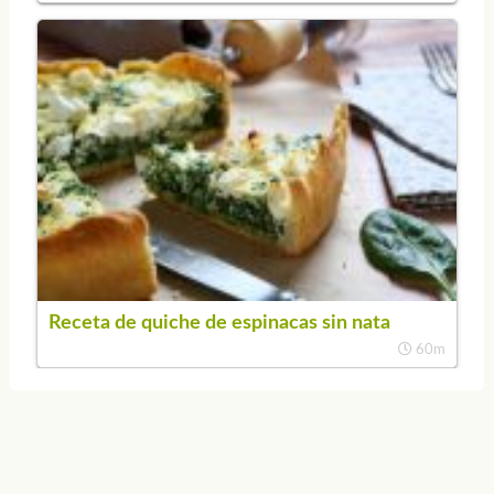
Receta de quiche de espinacas sin nata
60m