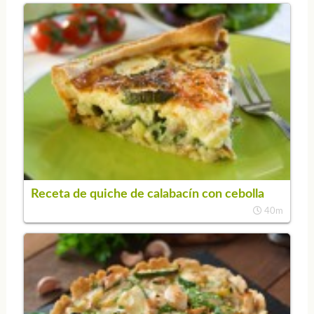
Receta de quiche de calabacín con cebolla
40m