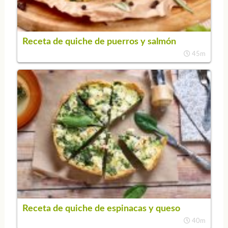
Receta de quiche de puerros y salmón
45m
Receta de quiche de espinacas y queso
40m