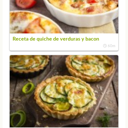
Receta de quiche de verduras y bacon
60m