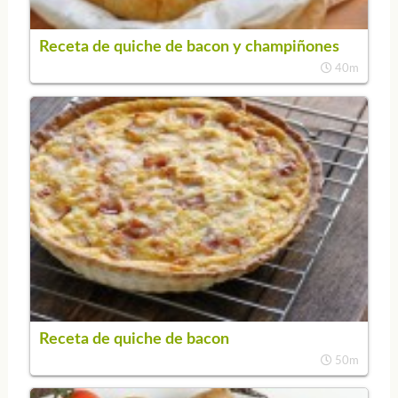
Receta de quiche de bacon y champiñones
40m
Receta de quiche de bacon
50m