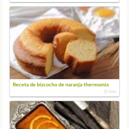
Receta de bizcocho de naranja thermomix
40m