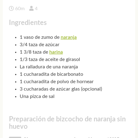
60m
4
Ingredientes
1 vaso de zumo de
naranja
3/4 taza de azúcar
1 3/8 taza de
harina
1/3 taza de aceite de girasol
La ralladura de una naranja
1 cucharadita de bicarbonato
1 cucharadita de polvo de hornear
3 cucharadas de azúcar glas (opcional)
Una pizca de sal
Preparación de bizcocho de naranja sin
huevo