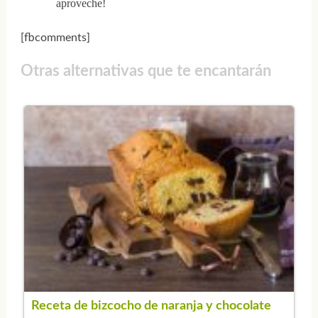
aproveche!
[fbcomments]
Otras alternativas que te encantarán
Receta de bizcocho de naranja y chocolate