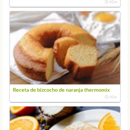
60m
Receta de bizcocho de naranja thermomix
40m