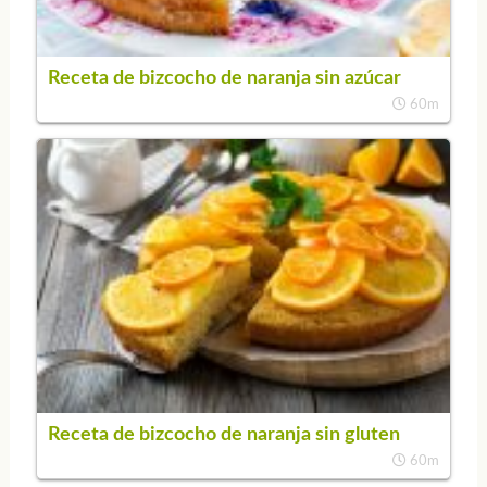
Receta de bizcocho de naranja sin azúcar
60m
Receta de bizcocho de naranja sin gluten
60m