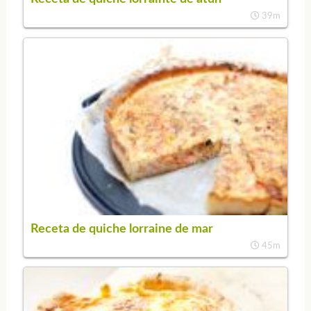
39m
Receta de quiche lorraine de mar
45m