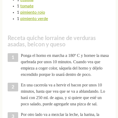
1
tomate
1
pimiento rojo
1
pimiento verde
Receta quiche lorraine de verduras
asadas, beicon y queso
Ponga el horno en marcha a 180º C y hornee la masa
quebrada por unos 10 minutos. Cuando vea que
empieza a coger color, sáquela del horno y déjelo
encendido porque lo usará dentro de poco.
En una cacerola va a hervir el bacon por unos 10
minutos, hasta que vea que se va a ablandando. Lo
hará con 250 ml. de agua, y si quiere que esté un
poco salado, puede agregarle una pizca de sal.
Por otro lado va a mezclar la leche, la harina, la