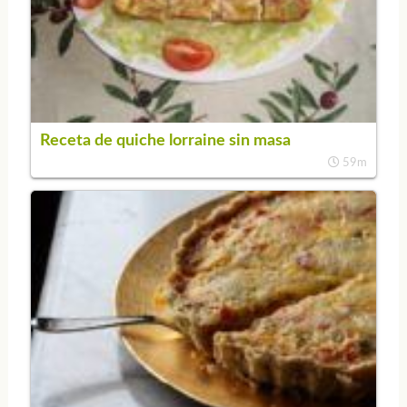
Receta de quiche lorraine sin masa
59m