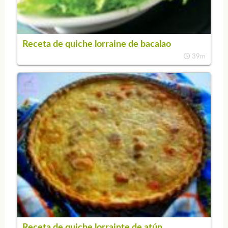
Receta de quiche lorraine de bacalao
39m
Receta de quiche lorrainte de atún