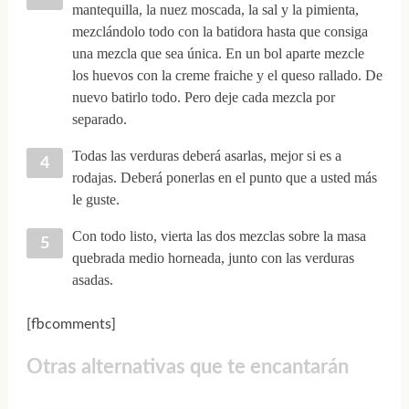
mantequilla, la nuez moscada, la sal y la pimienta,
mezclándolo todo con la batidora hasta que consiga
una mezcla que sea única. En un bol aparte mezcle
los huevos con la creme fraiche y el queso rallado. De
nuevo batirlo todo. Pero deje cada mezcla por
separado.
Todas las verduras deberá asarlas, mejor si es a
rodajas. Deberá ponerlas en el punto que a usted más
le guste.
Con todo listo, vierta las dos mezclas sobre la masa
quebrada medio horneada, junto con las verduras
asadas.
[fbcomments]
Otras alternativas que te encantarán