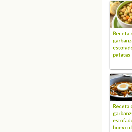
Receta 
garbanz
estofad
patatas
Receta 
garbanz
estofad
huevo d