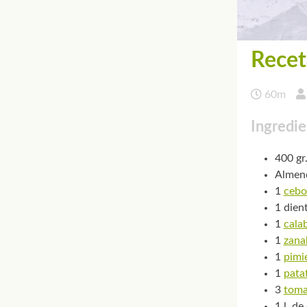
Recet
60m
Ingredie
400 gr
Almend
1
cebo
1 dien
1
cala
1
zana
1
pimi
1
pata
3
toma
1 l. d