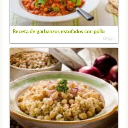
Receta de garbanzos estofados con pollo
55m