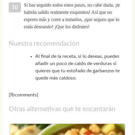
Si has seguido todos estos pasos, no cabe duda, ¡te
habrán salido realmente exquisitos! Así que no
esperes más y corre a tomarlos, ¡que seguro que lo
estás deseando! ¡Que los disfrutes!
Nuestra recomendación
Al final de la receta, si lo deseas, puedes
añadir un poco de caldo de verduras si
quieres que tu estofado de garbanzos te
quede más caldoso.
[fbcomments]
Otras alternativas que te encantarán