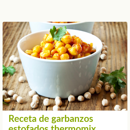
Receta de garbanzos
estofados thermomix