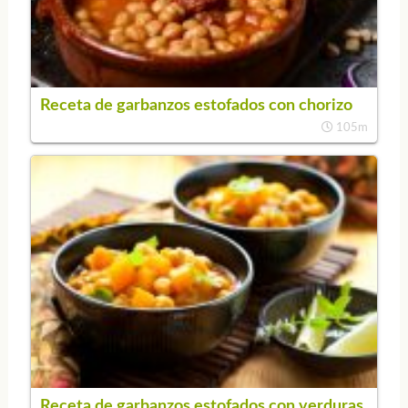
Receta de garbanzos estofados con chorizo
105m
Receta de garbanzos estofados con verduras