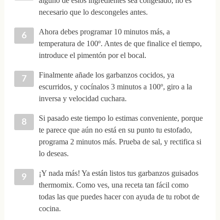
alguno de estos ingredientes sea congelado, no es
necesario que lo descongeles antes.
Ahora debes programar 10 minutos más, a
temperatura de 100º. Antes de que finalice el tiempo,
introduce el pimentón por el bocal.
Finalmente añade los garbanzos cocidos, ya
escurridos, y cocínalos 3 minutos a 100º, giro a la
inversa y velocidad cuchara.
Si pasado este tiempo lo estimas conveniente, porque
te parece que aún no está en su punto tu estofado,
programa 2 minutos más. Prueba de sal, y rectifica si
lo deseas.
¡Y nada más! Ya están listos tus garbanzos guisados
thermomix. Como ves, una receta tan fácil como
todas las que puedes hacer con ayuda de tu robot de
cocina.