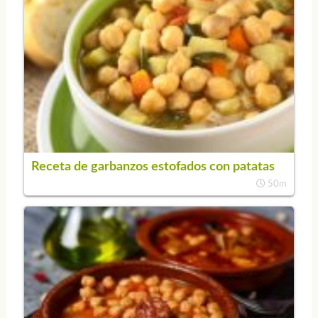
Receta de garbanzos estofados con patatas
50m