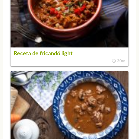
Receta de fricandó light
30m