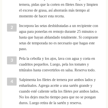
ternera, pidas que la corten en filetes finos y limpien
el exceso de grasa, así ahorrarás más tiempo al
momento de hacer esta receta.
Incorpora las setas deshidratadas a un recipiente con
agua para ponerlas en remojo durante 25 minutos o
hasta que hayan ablandado totalmente. Si compraste
setas de temporada no es necesario que hagas este
paso.
Pela la cebolla y los ajos, lava con agua y corta en
cuadritos pequeños. Luego, pela los tomates y
tritúralos hasta convertirlos en salsa. Reserva todo.
Salpimenta los filetes de ternera por ambos lados y
enharínalos. Agrega aceite a una sartén grande y
cuando esté caliente sella los filetes por ambos lados.
No los dejes mucho tiempo para que no se pongan
duros. Luego retira de la sartén y reserva.