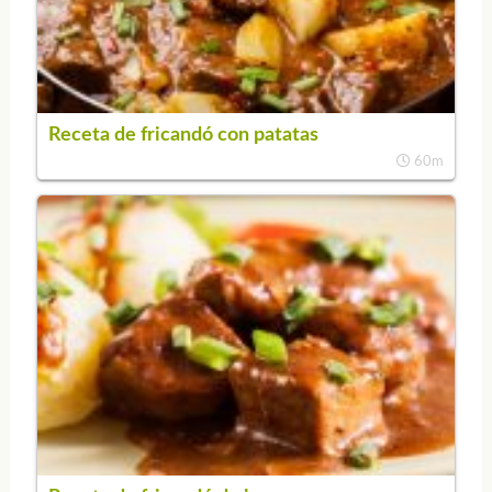
Receta de fricandó con patatas
60m