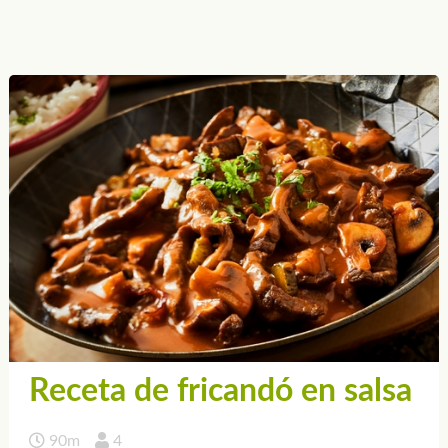
Receta de fricandó en salsa
90m
4