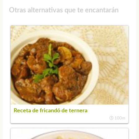
Otras alternativas que te encantarán
Receta de fricandó de ternera
100m