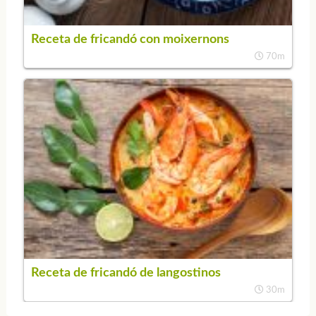
Receta de fricandó con moixernons
70m
Receta de fricandó de langostinos
30m