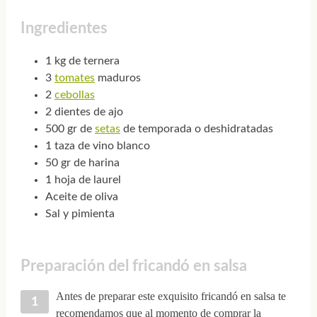
Ingredientes
1 kg de ternera
3
tomates
maduros
2
cebollas
2 dientes de ajo
500 gr de
setas
de temporada o deshidratadas
1 taza de vino blanco
50 gr de harina
1 hoja de laurel
Aceite de oliva
Sal y pimienta
Preparación del fricandó en salsa
Antes de preparar este exquisito fricandó en salsa te
recomendamos que al momento de comprar la