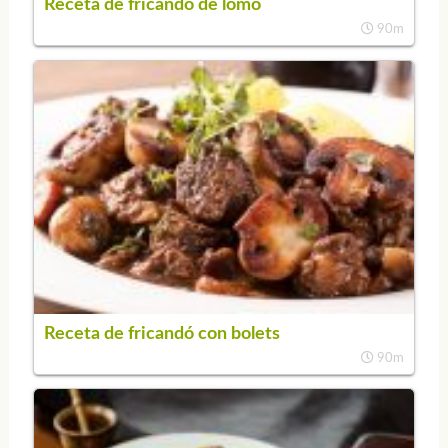
Receta de fricandó de lomo
90m
Receta de fricandó con bolets
90m