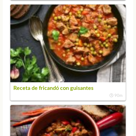
Receta de fricandó con guisantes
90m