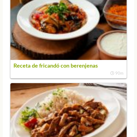
Receta de fricandó con berenjenas
90m