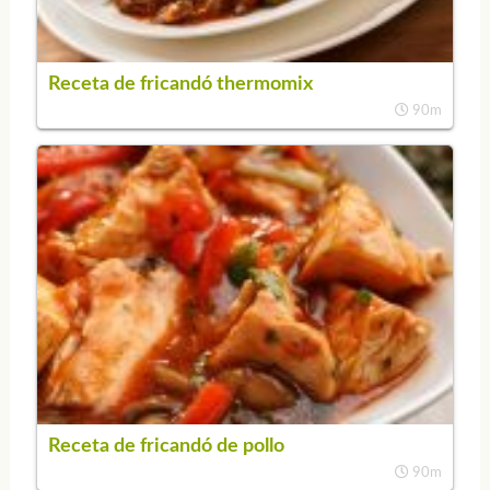
Receta de fricandó thermomix
90m
Receta de fricandó de pollo
90m