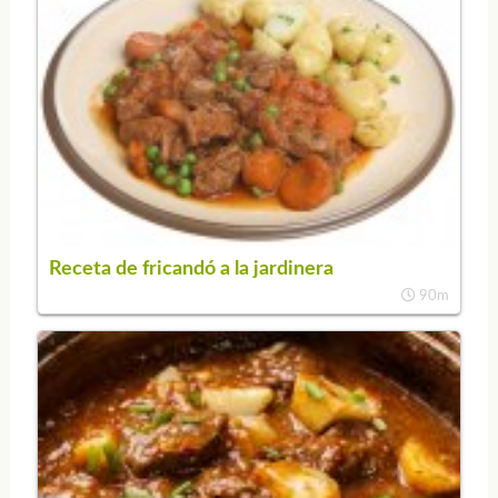
Receta de fricandó a la jardinera
90m