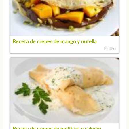
Receta de crepes de mango y nutella
89m
Receta de crepes de endibias y salmón