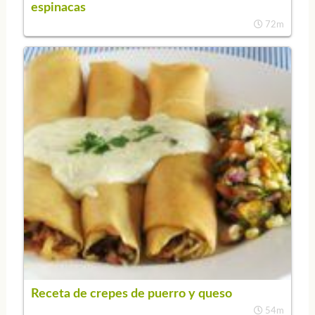
espinacas
72m
Receta de crepes de puerro y queso
54m