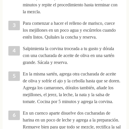
minutos y repite el procedimiento hasta terminar con
la mezcla.
Para comenzar a hacer el relleno de marisco, cuece
los mejillones en un poco agua y escúrrelos cuando
estén listos. Quítales la concha y reserva.
Salpimienta la corvina troceada a tu gusto y dórala
con una cucharada de aceite de oliva en una sartén
grande. Sácala y reserva.
En la misma sartén, agrega otra cucharada de aceite
de oliva y sofríe el ajo y la cebolla hasta que se doren.
Agrega los camarones, dóralos también, añade los
mejillones, el jerez, la leche, la nata y la salsa de
tomate. Cocina por 5 minutos y agrega la corvina.
En un cuenco aparte disuelve dos cucharadas de
harina en un poco de leche y agrega a la preparación.
Remueve bien para que todo se mezcle, rectifica la sal