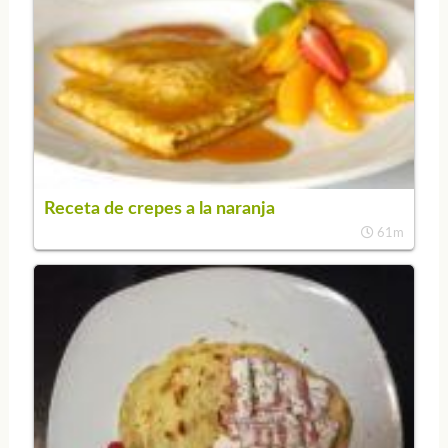
Receta de crepes a la naranja
61m