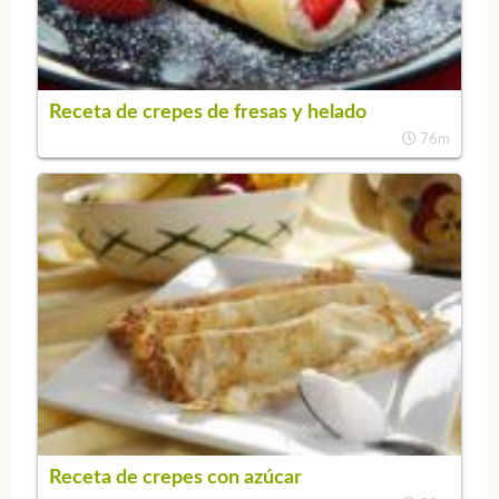
Receta de crepes de fresas y helado
76m
Receta de crepes con azúcar