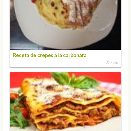
Receta de crepes a la carbonara
75m