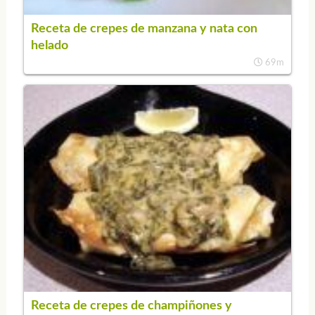
Receta de crepes de manzana y nata con
helado
69m
Receta de crepes de champiñones y