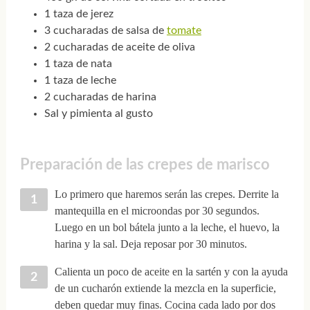
1 taza de jerez
3 cucharadas de salsa de
tomate
2 cucharadas de aceite de oliva
1 taza de nata
1 taza de leche
2 cucharadas de harina
Sal y pimienta al gusto
Preparación de las crepes de marisco
Lo primero que haremos serán las crepes. Derrite la
mantequilla en el microondas por 30 segundos.
Luego en un bol bátela junto a la leche, el huevo, la
harina y la sal. Deja reposar por 30 minutos.
Calienta un poco de aceite en la sartén y con la ayuda
de un cucharón extiende la mezcla en la superficie,
deben quedar muy finas. Cocina cada lado por dos