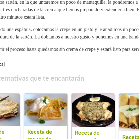
ra sartén, en la que untaremos un poco de mantequilla, la pondremos a 
r tres cucharadas de la crema que hemos preparado y extenderla bien. 
tro minutos estará lista.
do una espátula, colocamos la crepe en un plato y le añadimos un poco 
rdura de la sartén. La doblamos a nuestro gusto y ponemos en una band
ir el proceso hasta quedarnos sin crema de crepe y estará listo para serv
s]
ternativas que te encantarán
de
Receta de
Receta de
Receta