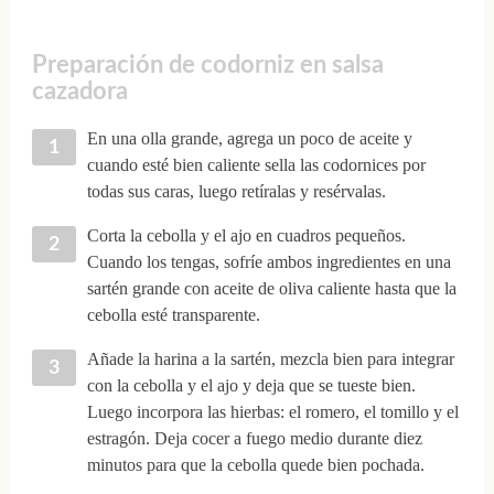
Preparación de codorniz en salsa
cazadora
En una olla grande, agrega un poco de aceite y
cuando esté bien caliente sella las codornices por
todas sus caras, luego retíralas y resérvalas.
Corta la cebolla y el ajo en cuadros pequeños.
Cuando los tengas, sofríe ambos ingredientes en una
sartén grande con aceite de oliva caliente hasta que la
cebolla esté transparente.
Añade la harina a la sartén, mezcla bien para integrar
con la cebolla y el ajo y deja que se tueste bien.
Luego incorpora las hierbas: el romero, el tomillo y el
estragón. Deja cocer a fuego medio durante diez
minutos para que la cebolla quede bien pochada.