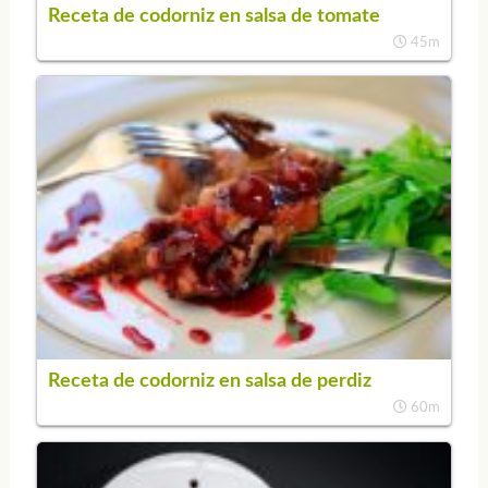
Receta de codorniz en salsa de tomate
45m
Receta de codorniz en salsa de perdiz
60m