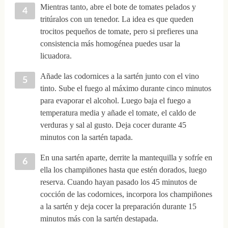
Mientras tanto, abre el bote de tomates pelados y
tritúralos con un tenedor. La idea es que queden
trocitos pequeños de tomate, pero si prefieres una
consistencia más homogénea puedes usar la
licuadora.
Añade las codornices a la sartén junto con el vino
tinto. Sube el fuego al máximo durante cinco minutos
para evaporar el alcohol. Luego baja el fuego a
temperatura media y añade el tomate, el caldo de
verduras y sal al gusto. Deja cocer durante 45
minutos con la sartén tapada.
En una sartén aparte, derrite la mantequilla y sofríe en
ella los champiñones hasta que estén dorados, luego
reserva. Cuando hayan pasado los 45 minutos de
cocción de las codornices, incorpora los champiñones
a la sartén y deja cocer la preparación durante 15
minutos más con la sartén destapada.