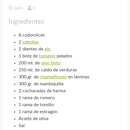
60m
4
Ingredientes
8 codornices
2
cebollas
2 dientes de
ajo
1 bote de
tomates
pelados
200 ml. de
vino tinto
250 ml. de caldo de verduras
300 gr. de
champiñones
en láminas
300 gr. de mantequilla
2 cucharadas de harina
1 rama de romero
1 rama de tomillo
1 rama de estragón
Aceite de oliva
Sal