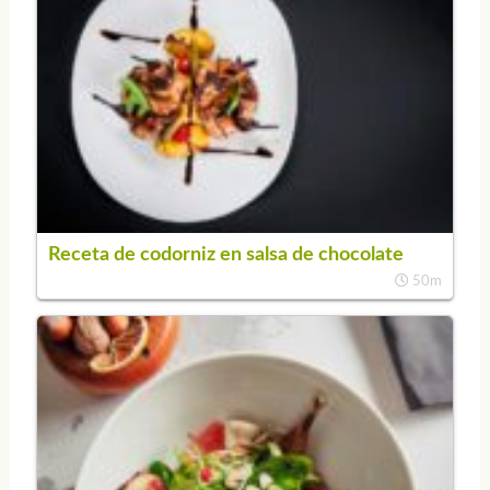
Receta de codorniz en salsa de chocolate
50m