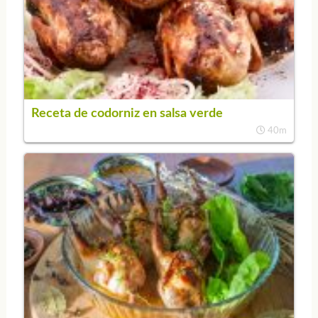
Receta de codorniz en salsa verde
40m