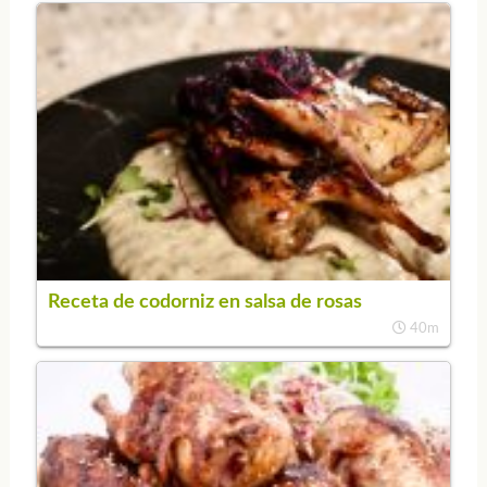
Receta de codorniz en salsa de rosas
40m