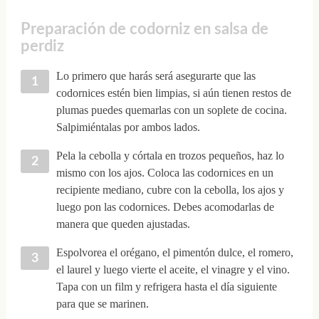
Preparación de codorniz en salsa de
perdiz
Lo primero que harás será asegurarte que las
codornices estén bien limpias, si aún tienen restos de
plumas puedes quemarlas con un soplete de cocina.
Salpimiéntalas por ambos lados.
Pela la cebolla y córtala en trozos pequeños, haz lo
mismo con los ajos. Coloca las codornices en un
recipiente mediano, cubre con la cebolla, los ajos y
luego pon las codornices. Debes acomodarlas de
manera que queden ajustadas.
Espolvorea el orégano, el pimentón dulce, el romero,
el laurel y luego vierte el aceite, el vinagre y el vino.
Tapa con un film y refrigera hasta el día siguiente
para que se marinen.