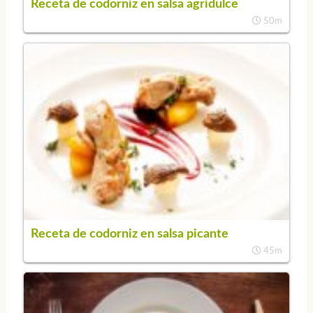
Receta de codorniz en salsa agridulce
50m
Receta de codorniz en salsa picante
45m