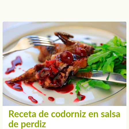
Receta de codorniz en salsa
de perdiz