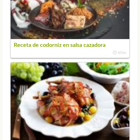
Receta de codorniz en salsa cazadora
60m