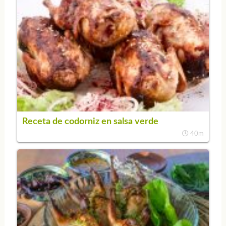
Receta de codorniz en salsa verde
40m