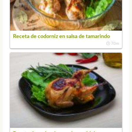
Receta de codorniz en salsa de tamarindo
70m