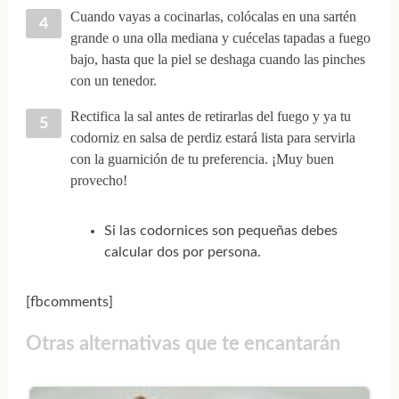
Cuando vayas a cocinarlas, colócalas en una sartén
grande o una olla mediana y cuécelas tapadas a fuego
bajo, hasta que la piel se deshaga cuando las pinches
con un tenedor.
Rectifica la sal antes de retirarlas del fuego y ya tu
codorniz en salsa de perdiz estará lista para servirla
con la guarnición de tu preferencia. ¡Muy buen
provecho!
Si las codornices son pequeñas debes
calcular dos por persona.
[fbcomments]
Otras alternativas que te encantarán