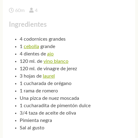
60m
4
Ingredientes
4 codornices grandes
1
cebolla
grande
4 dientes de
ajo
120 ml. de
vino blanco
120 ml. de vinagre de jerez
3 hojas de
laurel
1 cucharada de orégano
1 rama de romero
Una pizca de nuez moscada
1 cucharadita de pimentón dulce
3/4 taza de aceite de oliva
Pimienta negra
Sal al gusto