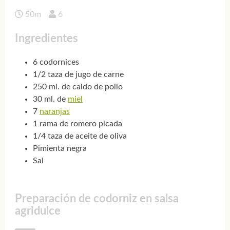
50m
6
Ingredientes
6 codornices
1/2 taza de jugo de carne
250 ml. de caldo de pollo
30 ml. de
miel
7
naranjas
1 rama de romero picada
1/4 taza de aceite de oliva
Pimienta negra
Sal
Preparación de codorniz en salsa
agridulce