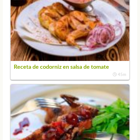
Receta de codorniz en salsa de tomate
45m