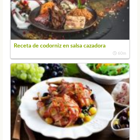
Receta de codorniz en salsa cazadora
60m