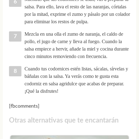
salsa. Para ello, lava el resto de las naranjas, córtalas
por la mitad, exprime el zumo y pásalo por un colador
para eliminar los restos de pulpa.
Mezcla en una olla el zumo de naranja, el caldo de
pollo, el jugo de carne y lleva al fuego. Cuando la
salsa empiece a hervir, añade la miel y cocina durante
cinco minutos removiendo con frecuencia.
Cuando tus codornices estén listas, sácalas, sírvelas y
báñalas con la salsa. Ya verás como te gusta esta
codorniz en salsa agridulce que acabas de preparar.
¡Qué la disfrutes!
[fbcomments]
Otras alternativas que te encantarán