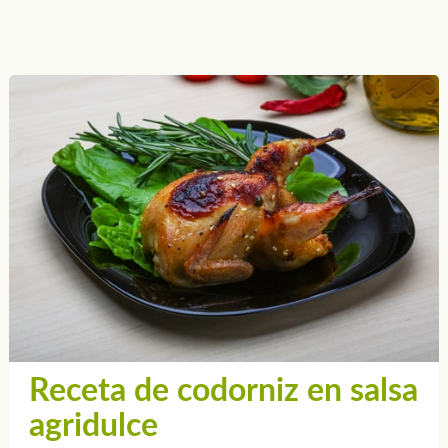
Receta de codorniz en salsa
agridulce