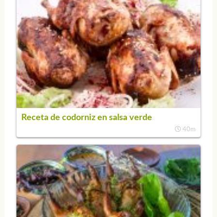
Receta de codorniz en salsa verde
40m