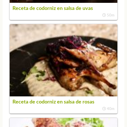
Receta de codorniz en salsa de uvas
50m
Receta de codorniz en salsa de rosas
40m