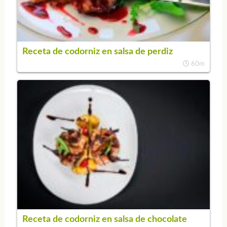
Receta de codorniz en salsa de perdiz
60m
Receta de codorniz en salsa de chocolate