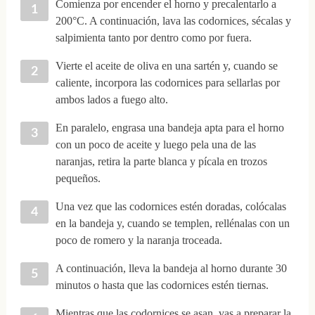
Comienza por encender el horno y precalentarlo a
200°C. A continuación, lava las codornices, sécalas y
salpimienta tanto por dentro como por fuera.
Vierte el aceite de oliva en una sartén y, cuando se
caliente, incorpora las codornices para sellarlas por
ambos lados a fuego alto.
En paralelo, engrasa una bandeja apta para el horno
con un poco de aceite y luego pela una de las
naranjas, retira la parte blanca y pícala en trozos
pequeños.
Una vez que las codornices estén doradas, colócalas
en la bandeja y, cuando se templen, rellénalas con un
poco de romero y la naranja troceada.
A continuación, lleva la bandeja al horno durante 30
minutos o hasta que las codornices estén tiernas.
Mientras que las codornices se asan, vas a preparar la