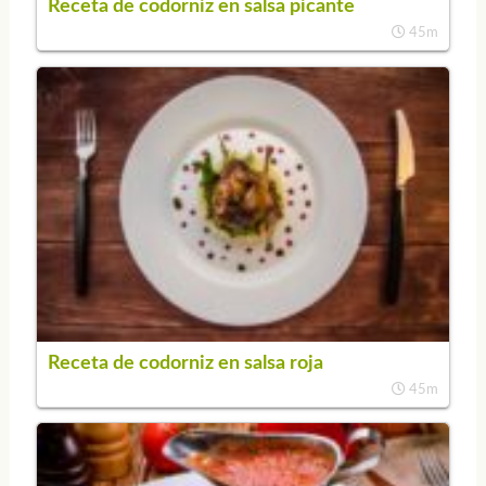
Receta de codorniz en salsa picante
45m
Receta de codorniz en salsa roja
45m