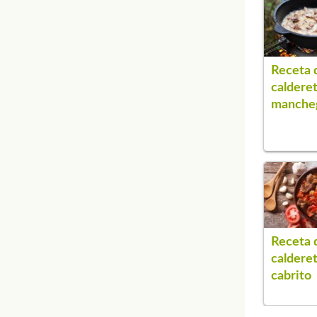
Receta 
caldere
manche
Receta 
caldere
cabrito