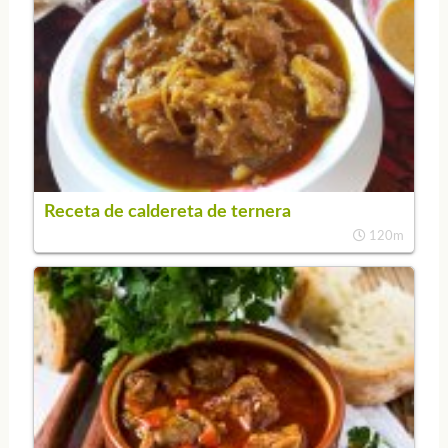
Receta de caldereta de ternera
120m