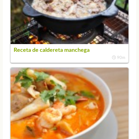
Receta de caldereta manchega
90m