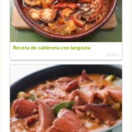
Receta de caldereta con langosta
80m