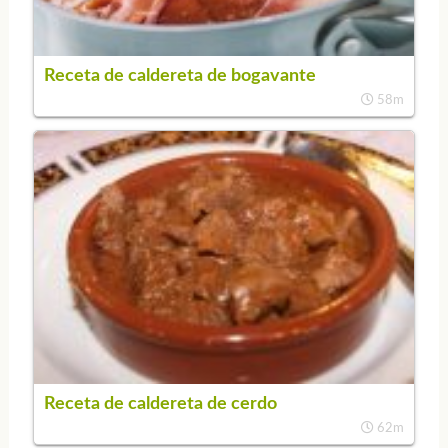
Receta de caldereta de bogavante
58m
Receta de caldereta de cerdo
62m