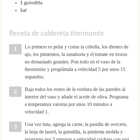
1 guindilla
Sal
Receta de caldereta thermomix
Lo primero es pelar y cortar la cebolla, los dientes de
ajo, los pimientos, la zanahoria y el tomate en trozos
no demasiado grandes. Pon todo en el vaso de la
thermomix y prográmala a velocidad 5 por unos 15
segundos.
Baja todos los restos de la verdura de las paredes al
interior del vaso y añade el aceite de oliva. Programa
a temperatura varoma por unos 10 minutos a
velocidad 1.
Una vez lista, agrega la carne, la pastilla de avecren,
la hoja de laurel, la guindilla, la pimienta molida y
programa por 5 minutos a velocidad cuchara con una