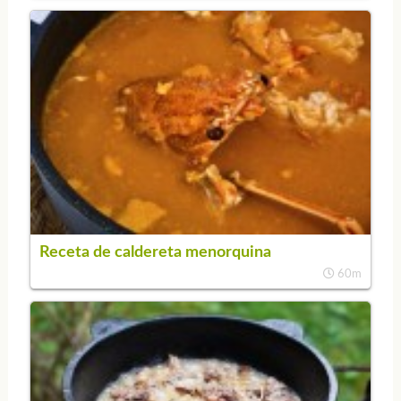
Receta de caldereta menorquina
60m