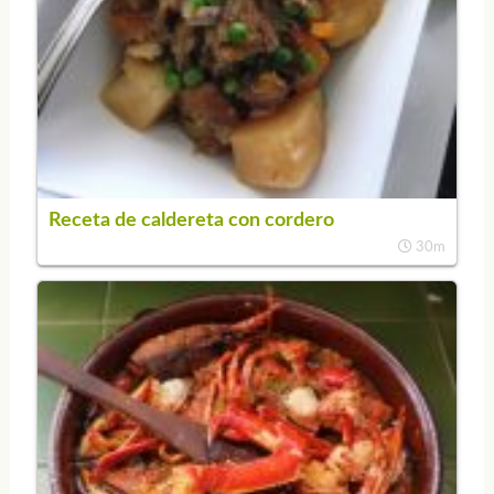
Receta de caldereta con cordero
30m