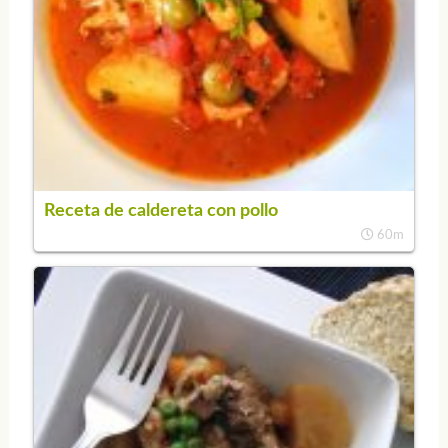
Receta de caldereta con pollo
60m