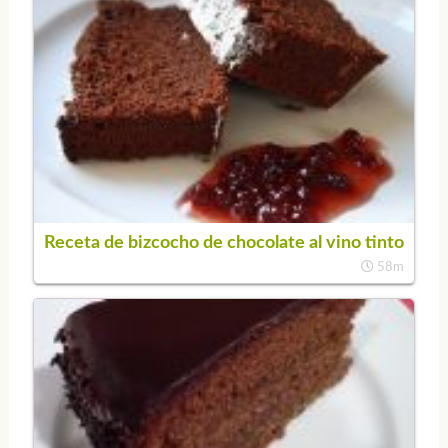
Receta de bizcocho de chocolate al vino tinto
58m