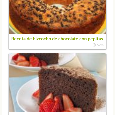
Receta de bizcocho de chocolate con pepitas
62m