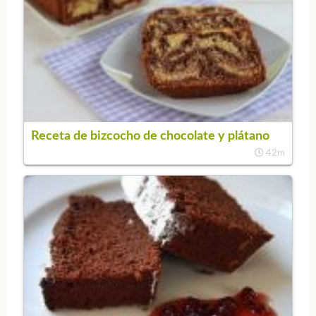
Receta de bizcocho de chocolate y plátano
42m