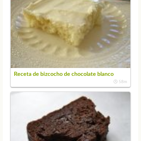
Receta de bizcocho de chocolate blanco
58m