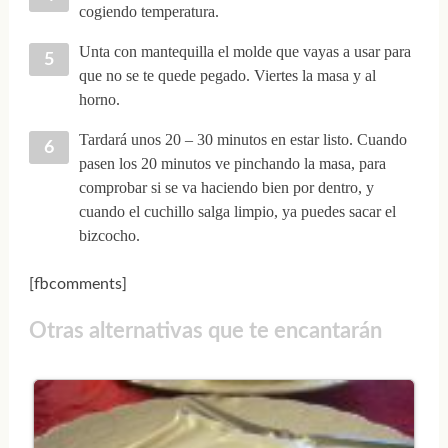
cogiendo temperatura.
Unta con mantequilla el molde que vayas a usar para
que no se te quede pegado. Viertes la masa y al
horno.
Tardará unos 20 – 30 minutos en estar listo. Cuando
pasen los 20 minutos ve pinchando la masa, para
comprobar si se va haciendo bien por dentro, y
cuando el cuchillo salga limpio, ya puedes sacar el
bizcocho.
[fbcomments]
Otras alternativas que te encantarán