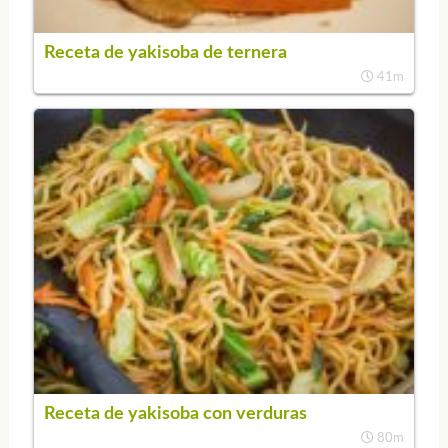
Receta de yakisoba de ternera
41m
Receta de yakisoba con verduras
80m