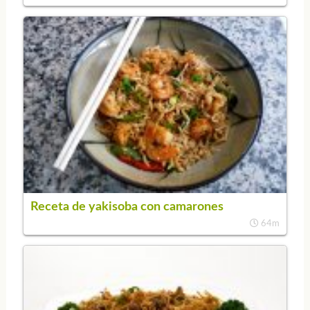
Receta de yakisoba con camarones
64m