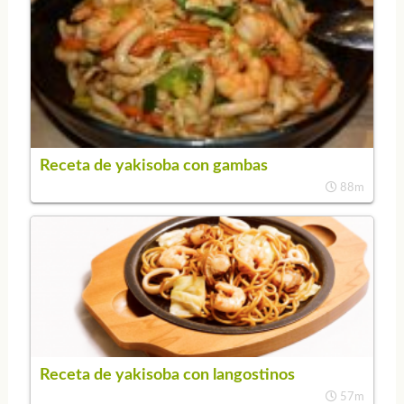
Receta de yakisoba con gambas
88m
Receta de yakisoba con langostinos
57m