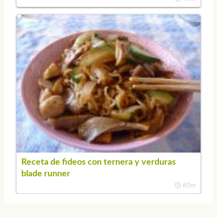
Receta de fideos con ternera y verduras
blade runner
60m