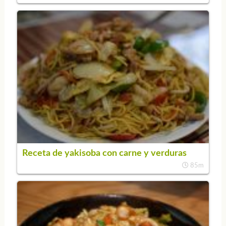
Receta de yakisoba con carne y verduras
85m