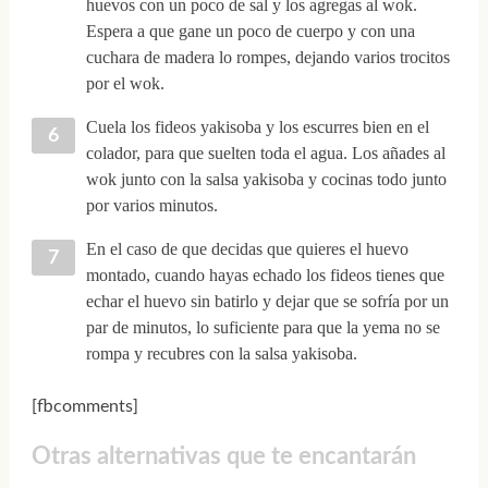
huevos con un poco de sal y los agregas al wok.
Espera a que gane un poco de cuerpo y con una
cuchara de madera lo rompes, dejando varios trocitos
por el wok.
Cuela los fideos yakisoba y los escurres bien en el
colador, para que suelten toda el agua. Los añades al
wok junto con la salsa yakisoba y cocinas todo junto
por varios minutos.
En el caso de que decidas que quieres el huevo
montado, cuando hayas echado los fideos tienes que
echar el huevo sin batirlo y dejar que se sofría por un
par de minutos, lo suficiente para que la yema no se
rompa y recubres con la salsa yakisoba.
[fbcomments]
Otras alternativas que te encantarán