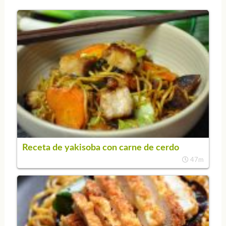
Receta de yakisoba con carne de cerdo
47m