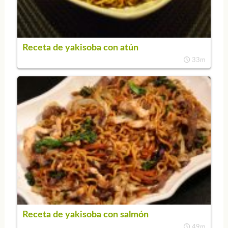
Receta de yakisoba con atún
33m
Receta de yakisoba con salmón
49m