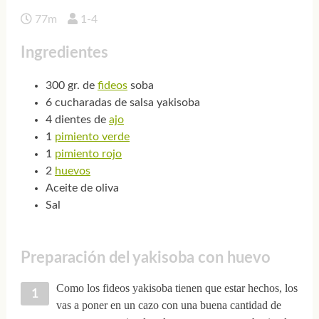
77m
1-4
Ingredientes
300 gr. de
fideos
soba
6 cucharadas de salsa yakisoba
4 dientes de
ajo
1
pimiento verde
1
pimiento rojo
2
huevos
Aceite de oliva
Sal
Preparación del yakisoba con huevo
Como los fideos yakisoba tienen que estar hechos, los
vas a poner en un cazo con una buena cantidad de