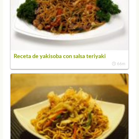
Receta de yakisoba con salsa teriyaki
66m