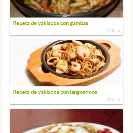
Receta de yakisoba con gambas
88m
Receta de yakisoba con langostinos
57m