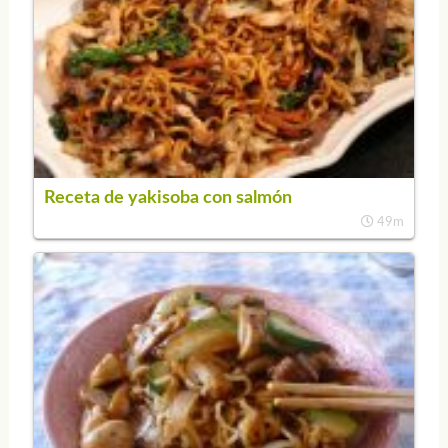
Receta de yakisoba con salmón
49m