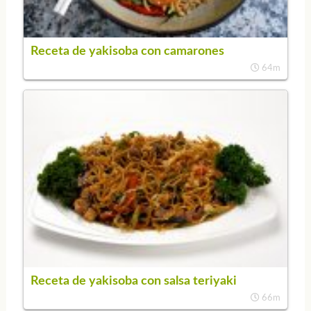
Receta de yakisoba con camarones
64m
Receta de yakisoba con salsa teriyaki
66m