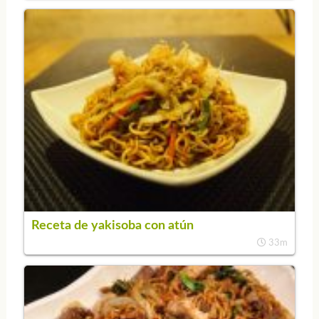
Receta de yakisoba con atún
33m