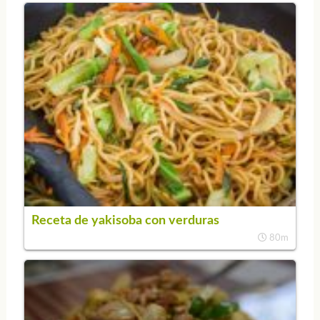
Receta de yakisoba con verduras
80m