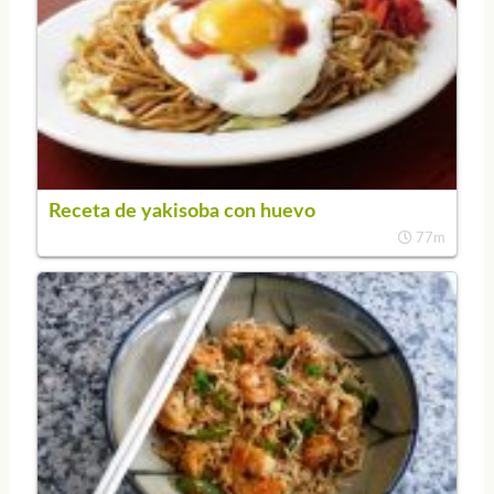
Receta de yakisoba con huevo
77m