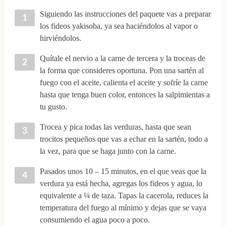
Siguiendo las instrucciones del paquete vas a preparar
los fideos yakisoba, ya sea haciéndolos al vapor o
hirviéndolos.
Quítale el nervio a la carne de tercera y la troceas de
la forma que consideres oportuna. Pon una sartén al
fuego con el aceite, calienta el aceite y sofríe la carne
hasta que tenga buen color, entonces la salpimientas a
tu gusto.
Trocea y pica todas las verduras, hasta que sean
trocitos pequeños que vas a echar en la sartén, todo a
la vez, para que se haga junto con la carne.
Pasados unos 10 – 15 minutos, en el que veas que la
verdura ya está hecha, agregas los fideos y agua, lo
equivalente a ¼ de taza. Tapas la cacerola, reduces la
temperatura del fuego al mínimo y dejas que se vaya
consumiendo el agua poco a poco.