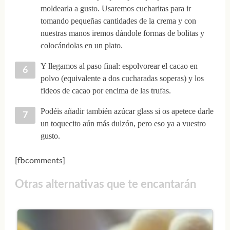
moldearla a gusto. Usaremos cucharitas para ir
tomando pequeñas cantidades de la crema y con
nuestras manos iremos dándole formas de bolitas y
colocándolas en un plato.
Y llegamos al paso final: espolvorear el cacao en
polvo (equivalente a dos cucharadas soperas) y los
fideos de cacao por encima de las trufas.
Podéis añadir también azúcar glass si os apetece darle
un toquecito aún más dulzón, pero eso ya a vuestro
gusto.
[fbcomments]
Otras alternativas que te encantarán