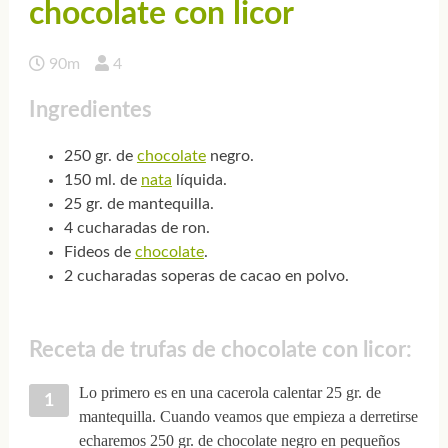
chocolate con licor
90m
4
Ingredientes
250 gr. de
chocolate
negro.
150 ml. de
nata
líquida.
25 gr. de mantequilla.
4 cucharadas de ron.
Fideos de
chocolate
.
2 cucharadas soperas de cacao en polvo.
Receta de trufas de chocolate con licor:
Lo primero es en una cacerola calentar 25 gr. de
mantequilla. Cuando veamos que empieza a derretirse
echaremos 250 gr. de chocolate negro en pequeños