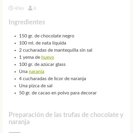
45m
6
Ingredientes
150 gr. de chocolate negro
100 ml. de nata líquida
2 cucharadas de mantequilla sin sal
1 yema de
huevo
100 gr. de azúcar glass
Una
naranja
4 cucharadas de licor de naranja
Una pizca de sal
50 gr. de cacao en polvo para decorar
Preparación de las trufas de chocolate y
naranja