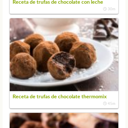
Receta de trufas de chocolate con leche
30m
Receta de trufas de chocolate thermomix
45m