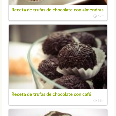
Receta de trufas de chocolate con almendras
67m
Receta de trufas de chocolate con café
68m