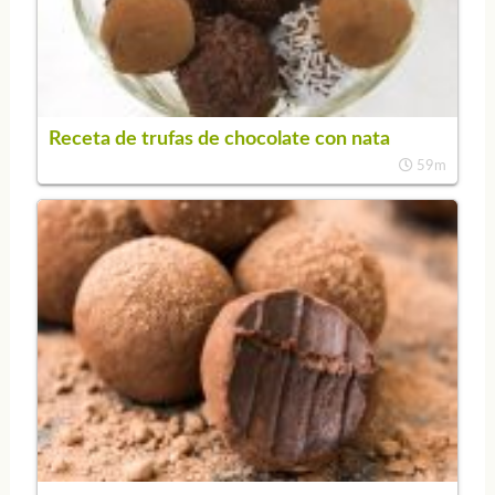
Receta de trufas de chocolate con nata
59m