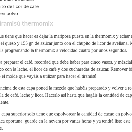
ito de licor de café
en polvo
tiramisú thermomix
e tiene que hacer es dejar la mariposa puesta en la thermomix y echar a
 el queso y 155 gr. de azúcar junto con el chupito de licor de avellana. 
la programando la thermomix a velocidad cuatro por unos segundos.
 preparar el café, recordad que debe haber para cinco vasos, y mézcla
o con la leche, el licor de café y dos cucharadas de azúcar. Remover bi
 el molde que vayáis a utilizar para hacer el tiramisú.
ncima de esta capa poned la mezcla que habéis preparado y volver a rec
a de café, leche y licor. Hacerlo así hasta que hagáis la cantidad de cap
iente.
 capa superior solo tiene que espolvorear la cantidad de cacao en polvo
ca oportuna, guarde en la nevera por varias horas y ya tendrá listo este 
e.