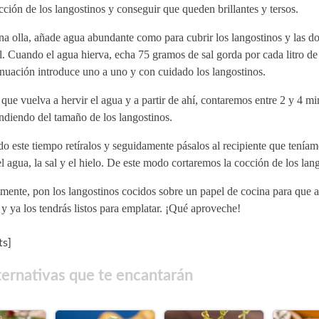
cción de los langostinos y conseguir que queden brillantes y tersos.
a olla, añade agua abundante como para cubrir los langostinos y las do
l. Cuando el agua hierva, echa 75 gramos de sal gorda por cada litro de
nuación introduce uno a uno y con cuidado los langostinos.
que vuelva a hervir el agua y a partir de ahí, contaremos entre 2 y 4 mi
ndiendo del tamaño de los langostinos.
o este tiempo retíralos y seguidamente pásalos al recipiente que tenía
l agua, la sal y el hielo. De este modo cortaremos la cocción de los lan
mente, pon los langostinos cocidos sobre un papel de cocina para que a
y ya los tendrás listos para emplatar. ¡Qué aproveche!
s]
ternativas que te encantarán