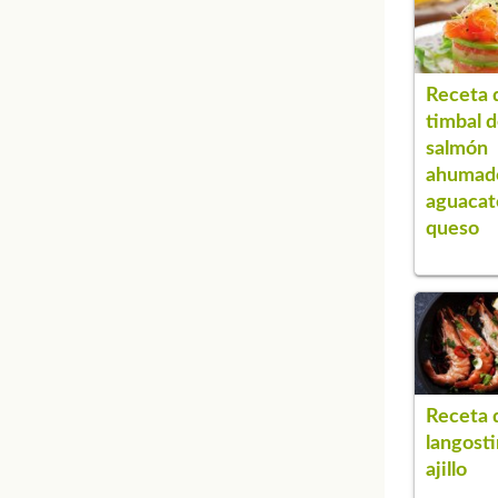
Receta 
timbal 
salmón
ahumad
aguacat
queso
Receta 
langosti
ajillo