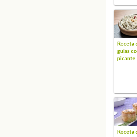
Receta 
gulas co
picante
Receta 