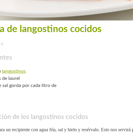
a de langostinos cocidos
6
ntes
e
langostinos
 de laurel
 sal gorda por cada litro de
ión de los langostinos cocidos
ra un recipiente con agua fría, sal y hielo y resérvalo. Esto nos servirá 