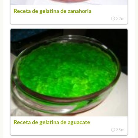
Receta de gelatina de zanahoria
32m
Receta de gelatina de aguacate
35m