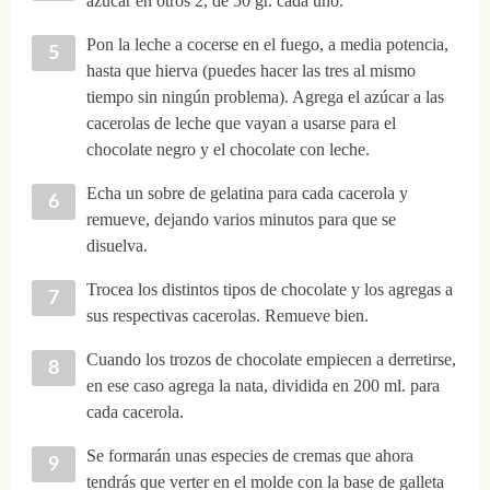
azúcar en otros 2, de 50 gr. cada uno.
Pon la leche a cocerse en el fuego, a media potencia,
hasta que hierva (puedes hacer las tres al mismo
tiempo sin ningún problema). Agrega el azúcar a las
cacerolas de leche que vayan a usarse para el
chocolate negro y el chocolate con leche.
Echa un sobre de gelatina para cada cacerola y
remueve, dejando varios minutos para que se
disuelva.
Trocea los distintos tipos de chocolate y los agregas a
sus respectivas cacerolas. Remueve bien.
Cuando los trozos de chocolate empiecen a derretirse,
en ese caso agrega la nata, dividida en 200 ml. para
cada cacerola.
Se formarán unas especies de cremas que ahora
tendrás que verter en el molde con la base de galleta