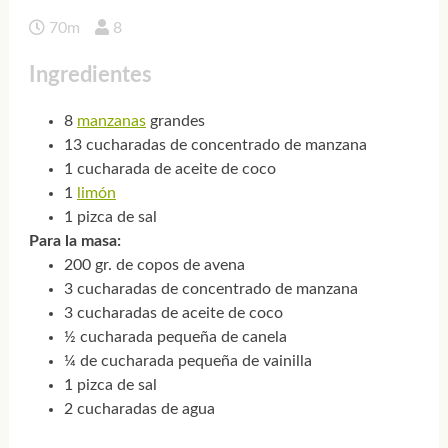
70m
8
Ingredientes
8
manzanas
grandes
13 cucharadas de concentrado de manzana
1 cucharada de aceite de coco
1
limón
1 pizca de sal
Para la masa:
200 gr. de copos de avena
3 cucharadas de concentrado de manzana
3 cucharadas de aceite de coco
½ cucharada pequeña de canela
¼ de cucharada pequeña de vainilla
1 pizca de sal
2 cucharadas de agua