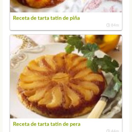
Receta de tarta tatin de piña
84m
Receta de tarta tatin de pera
44m