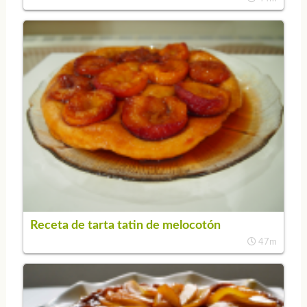
Receta de tarta tatin de melocotón
47m