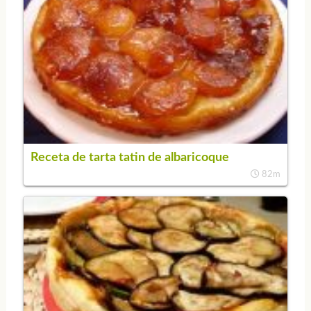
Receta de tarta tatin de albaricoque
82m