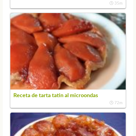
35m
Receta de tarta tatin al microondas
72m