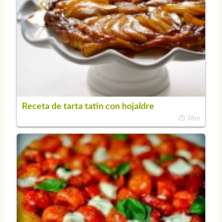
Receta de tarta tatin con hojaldre
38m