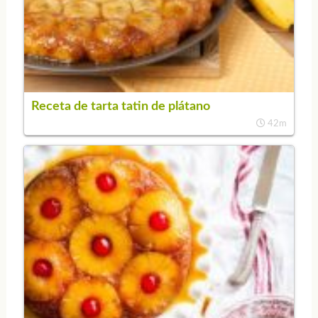
Receta de tarta tatin de plátano
42m