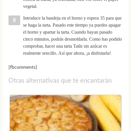
vegetal.
Introduce la bandeja en el horno y espera 35 para que
se haga la tarta. Pasado este tiempo ya puedes apagar
el horno y apartar la tarta. Cuando hayan pasado
cinco minutos, podrás desmoldarla. Como has podido
comprobar, hacer una tarta Tatín sin azúcar es
realmente sencillo. Así que ahora, ¡a disfrutarla!
[fbcomments]
Otras alternativas que te encantarán