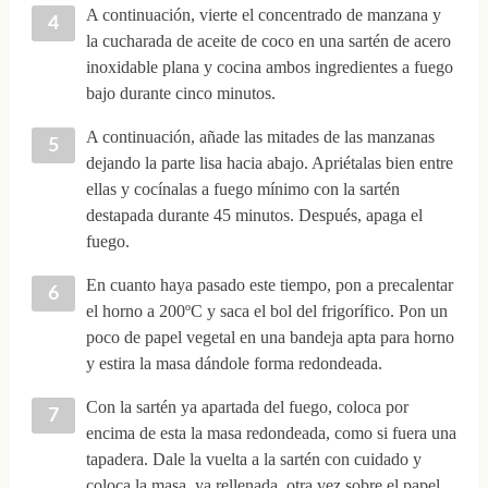
A continuación, vierte el concentrado de manzana y
la cucharada de aceite de coco en una sartén de acero
inoxidable plana y cocina ambos ingredientes a fuego
bajo durante cinco minutos.
A continuación, añade las mitades de las manzanas
dejando la parte lisa hacia abajo. Apriétalas bien entre
ellas y cocínalas a fuego mínimo con la sartén
destapada durante 45 minutos. Después, apaga el
fuego.
En cuanto haya pasado este tiempo, pon a precalentar
el horno a 200ºC y saca el bol del frigorífico. Pon un
poco de papel vegetal en una bandeja apta para horno
y estira la masa dándole forma redondeada.
Con la sartén ya apartada del fuego, coloca por
encima de esta la masa redondeada, como si fuera una
tapadera. Dale la vuelta a la sartén con cuidado y
coloca la masa, ya rellenada, otra vez sobre el papel