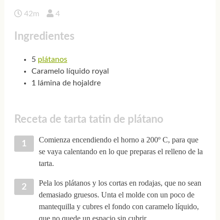
42m
4
Ingredientes
5
plátanos
Caramelo líquido royal
1 lámina de hojaldre
Receta de tarta tatin de plátano
Comienza encendiendo el horno a 200º C, para que
se vaya calentando en lo que preparas el relleno de la
tarta.
Pela los plátanos y los cortas en rodajas, que no sean
demasiado gruesos. Unta el molde con un poco de
mantequilla y cubres el fondo con caramelo líquido,
que no quede un espacio sin cubrir.