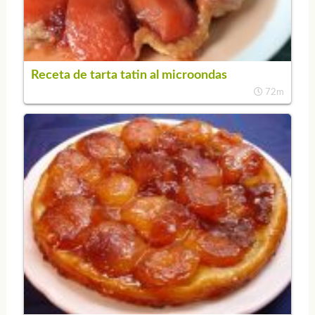
Receta de tarta tatin al microondas
72m