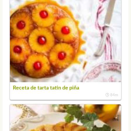
Receta de tarta tatin de piña
84m