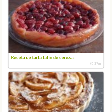
Receta de tarta tatin de cerezas
37m