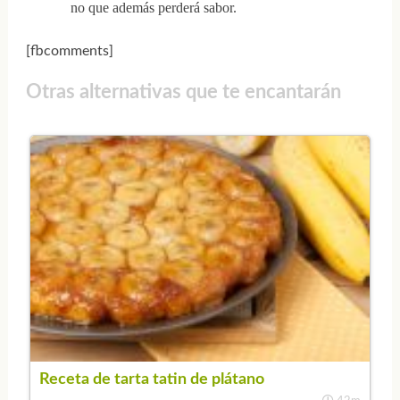
no que además perderá sabor.
[fbcomments]
Otras alternativas que te encantarán
Receta de tarta tatin de plátano