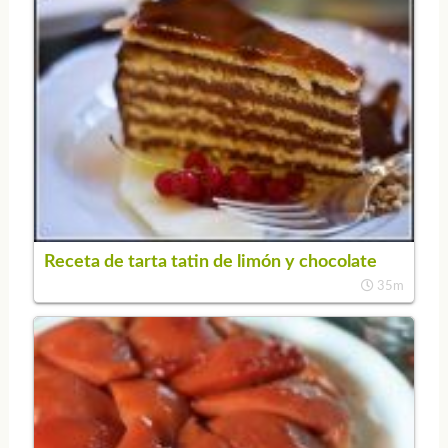
Receta de tarta tatin de limón y chocolate
35m