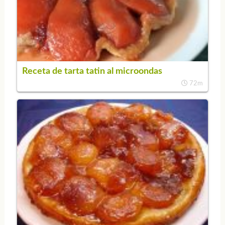
Receta de tarta tatin al microondas
72m