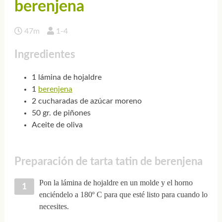
berenjena
47m
1-4
Ingredientes
1 lámina de hojaldre
1
berenjena
2 cucharadas de azúcar moreno
50 gr. de piñones
Aceite de oliva
Preparación de tarta tatin de berenjena
Pon la lámina de hojaldre en un molde y el horno
enciéndelo a 180º C para que esté listo para cuando lo
necesites.