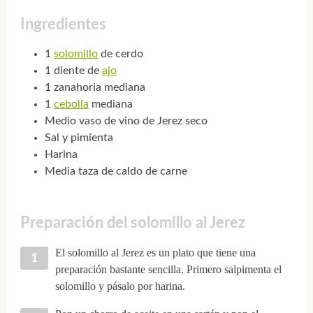
Ingredientes
1
solomillo
de cerdo
1 diente de
ajo
1 zanahoria mediana
1
cebolla
mediana
Medio vaso de vino de Jerez seco
Sal y pimienta
Harina
Media taza de caldo de carne
Preparación del solomillo al Jerez
El solomillo al Jerez es un plato que tiene una
preparación bastante sencilla. Primero salpimenta el
solomillo y pásalo por harina.