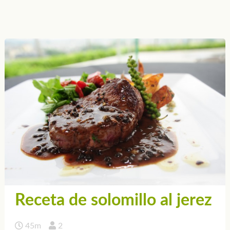
Receta de solomillo al jerez
45m
2