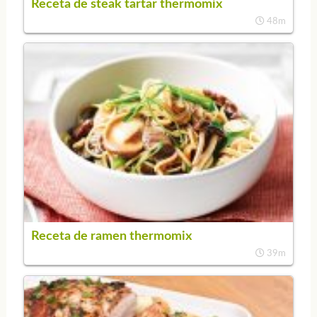
Receta de steak tartar thermomix
48m
Receta de ramen thermomix
39m