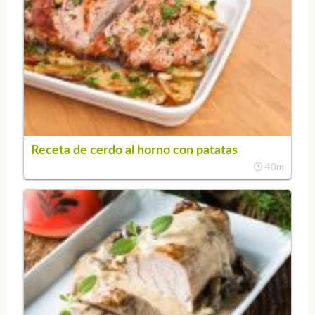
Receta de cerdo al horno con patatas
40m