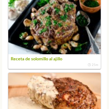
Receta de solomillo al ajillo
25m