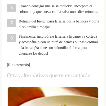
Cuando consigas una salsa reducida, incorpora el
solomillo y que cueza con la salsa unos diez minutos.
Retíralo del fuego, pasa la salsa por la batidora y corta
el solomillo a rodajas.
Finalmente, incorpórale la salsa a la carne ya cortada
y acompáñalo con un puré de patatas o unas verduras
a la brasa ¡Ya tienes un solomillo al Jerez para
chuparse los dedos!
[fbcomments]
Otras alternativas que te encantarán