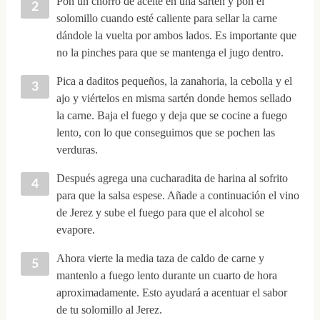
Pon un chorro de aceite en una sartén y pon el
solomillo cuando esté caliente para sellar la carne
dándole la vuelta por ambos lados. Es importante que
no la pinches para que se mantenga el jugo dentro.
Pica a daditos pequeños, la zanahoria, la cebolla y el
ajo y viértelos en misma sartén donde hemos sellado
la carne. Baja el fuego y deja que se cocine a fuego
lento, con lo que conseguimos que se pochen las
verduras.
Después agrega una cucharadita de harina al sofrito
para que la salsa espese. Añade a continuación el vino
de Jerez y sube el fuego para que el alcohol se
evapore.
Ahora vierte la media taza de caldo de carne y
mantenlo a fuego lento durante un cuarto de hora
aproximadamente. Esto ayudará a acentuar el sabor
de tu solomillo al Jerez.